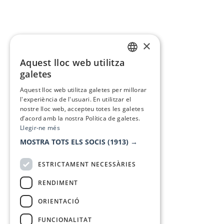
×
Aquest lloc web utilitza
CATALAN
galetes
SPANISH
Aquest lloc web utilitza galetes per millorar
l'experiència de l'usuari. En utilitzar el
nostre lloc web, accepteu totes les galetes
d’acord amb la nostra Política de galetes.
Llegir-ne més
MOSTRA TOTS ELS SOCIS
(1913) →
ESTRICTAMENT NECESSÀRIES
RENDIMENT
ORIENTACIÓ
FUNCIONALITAT