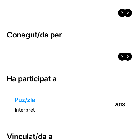
Conegut/da per
Ha participat a
Puz/zle
2013
Intèrpret
Vinculat/da a