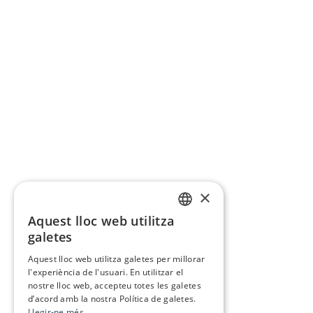
×
Aquest lloc web utilitza
CATALAN
galetes
SPANISH
Aquest lloc web utilitza galetes per millorar
l'experiència de l'usuari. En utilitzar el
nostre lloc web, accepteu totes les galetes
d’acord amb la nostra Política de galetes.
Llegir-ne més