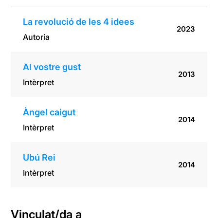
La revolució de les 4 idees
2023
Autoria
Al vostre gust
2013
Intèrpret
Àngel caigut
2014
Intèrpret
Ubú Rei
2014
Intèrpret
Vinculat/da a