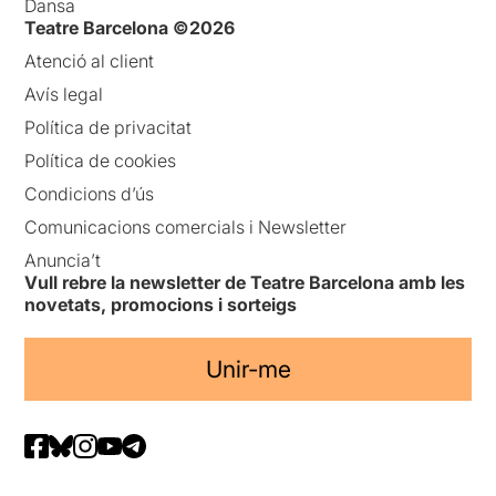
Dansa
Teatre Barcelona ©2026
Atenció al client
Avís legal
Política de privacitat
Política de cookies
Condicions d’ús
Comunicacions comercials i Newsletter
Anuncia’t
Vull rebre la newsletter de Teatre Barcelona amb les
novetats, promocions i sorteigs
Unir-me