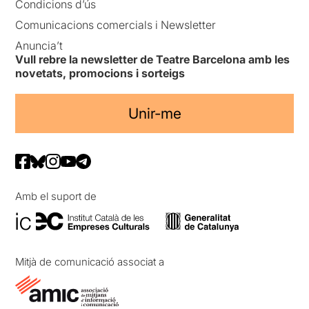
Condicions d’ús
Comunicacions comercials i Newsletter
Anuncia’t
Vull rebre la newsletter de Teatre Barcelona amb les
novetats, promocions i sorteigs
Unir-me
Amb el suport de
Mitjà de comunicació associat a