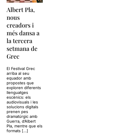
Albert Pla,
nous
creadors i
més dansa a
la tercera
setmana de
Grec
El Festival Grec
arriba al seu
equador amb
propostes que
exploren diferents
llenguatges
escènics: els
audiovisuals i les
solucions digitals
prenen pes
dramatúrgic amb
Guerra, d’Albert
Pla, mentre que els
formats […]