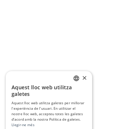
×
Aquest lloc web utilitza
CATALAN
galetes
SPANISH
Aquest lloc web utilitza galetes per millorar
l'experiència de l'usuari. En utilitzar el
nostre lloc web, accepteu totes les galetes
d’acord amb la nostra Política de galetes.
Llegir-ne més