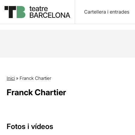
Cartellera i entrades
Inici
»
Franck Chartier
Franck Chartier
Fotos i vídeos