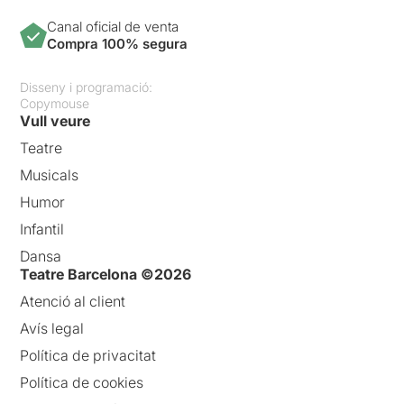
Canal oficial de venta
Compra 100% segura
Disseny i programació:
Copymouse
Vull veure
Teatre
Musicals
Humor
Infantil
Dansa
Teatre Barcelona ©2026
Atenció al client
Avís legal
Política de privacitat
Política de cookies