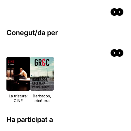
Conegut/da per
La tristura:
Barbados,
CINE
etcétera
Ha participat a