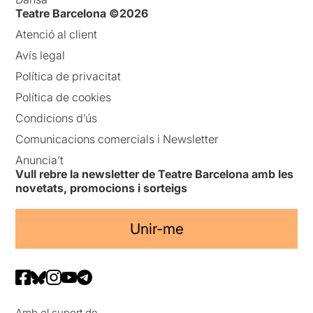
Teatre Barcelona ©2026
Atenció al client
Avís legal
Política de privacitat
Política de cookies
Condicions d’ús
Comunicacions comercials i Newsletter
Anuncia’t
Vull rebre la newsletter de Teatre Barcelona amb les
novetats, promocions i sorteigs
Unir-me
Amb el suport de