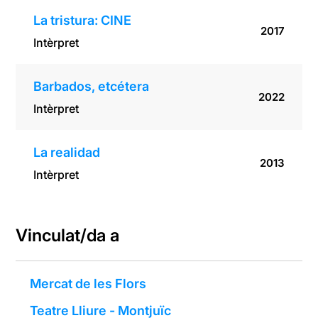
La tristura: CINE
2017
Intèrpret
Barbados, etcétera
2022
Intèrpret
La realidad
2013
Intèrpret
Vinculat/da a
Mercat de les Flors
Teatre Lliure - Montjuïc