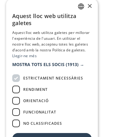
×
Aquest lloc web utilitza
CATALAN
galetes
SPANISH
Aquest lloc web utilitza galetes per millorar
l'experiència de l'usuari. En utilitzar el
nostre lloc web, accepteu totes les galetes
d’acord amb la nostra Política de galetes.
Llegir-ne més
MOSTRA TOTS ELS SOCIS
(1913) →
ESTRICTAMENT NECESSÀRIES
RENDIMENT
ORIENTACIÓ
FUNCIONALITAT
NO CLASSIFICADES