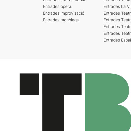
Entrades òpera
Entrades La Vil
Entrades improvisació
Entrades Teat
Entrades monòlegs
Entrades Teatr
Entrades Teatr
Entrades Teat
Entrades Espa