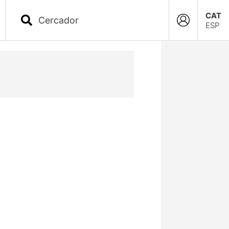
CAT
ESP