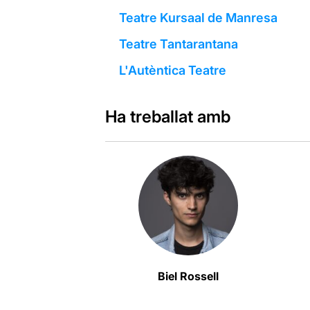
Teatre Kursaal de Manresa
Teatre Tantarantana
L'Autèntica Teatre
Ha treballat amb
Biel Rossell