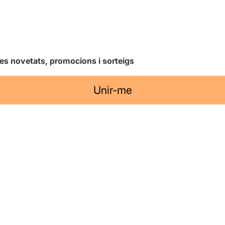
les novetats, promocions i sorteigs
Unir-me