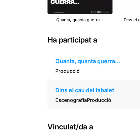
Quanta, quanta guerra...
Dins el 
Ha participat a
Quanta, quanta guerra…
Producció
Dins el cau del tabalet
Escenografia
Producció
Vinculat/da a