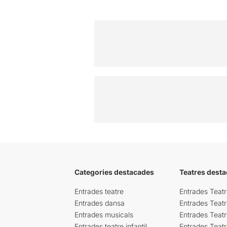
Categories destacades
Teatres desta
Entrades teatre
Entrades Teatr
Entrades dansa
Entrades Teat
Entrades musicals
Entrades Teatr
Entrades teatre infantil
Entrades Teat