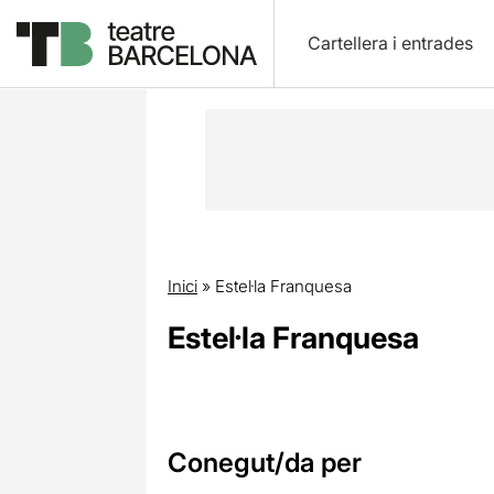
Cartellera i entrades
Inici
»
Estel·la Franquesa
Estel·la Franquesa
Conegut/da per