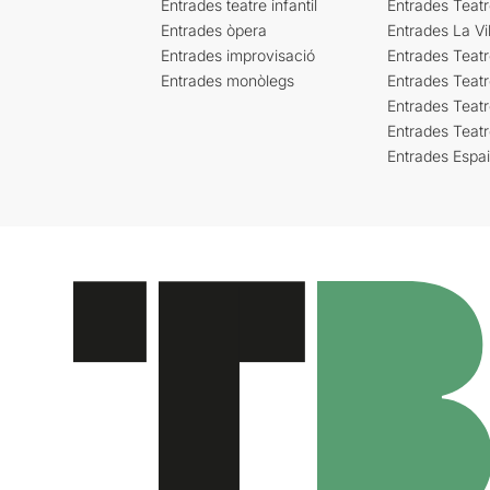
Entrades teatre infantil
Entrades Teat
Entrades òpera
Entrades La Vil
Entrades improvisació
Entrades Teat
Entrades monòlegs
Entrades Teatr
Entrades Teatr
Entrades Teat
Entrades Espa