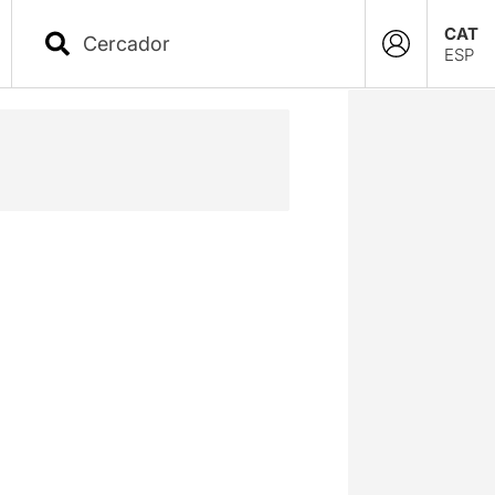
CAT
ESP