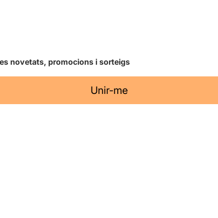
les novetats, promocions i sorteigs
Unir-me