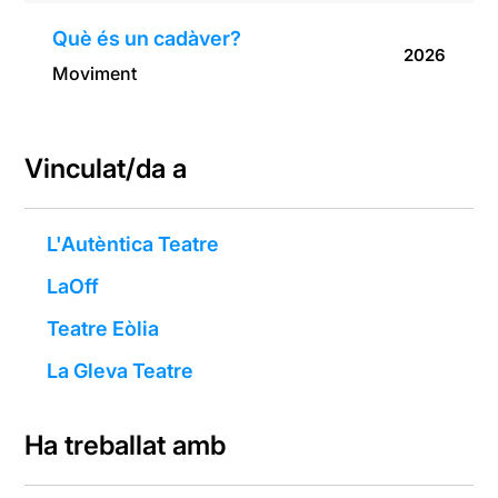
Què és un cadàver?
2026
Moviment
Vinculat/da a
L'Autèntica Teatre
LaOff
Teatre Eòlia
La Gleva Teatre
Ha treballat amb