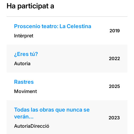
Ha participat a
Proscenio teatro: La Celestina
2019
Intèrpret
¿Eres tú?
2022
Autoria
Rastres
2025
Moviment
Todas las obras que nunca se
verán…
2023
Autoria
Direcció