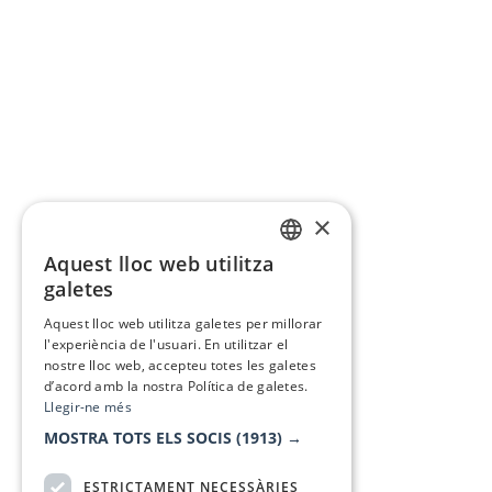
×
Aquest lloc web utilitza
CATALAN
galetes
SPANISH
Aquest lloc web utilitza galetes per millorar
l'experiència de l'usuari. En utilitzar el
nostre lloc web, accepteu totes les galetes
d’acord amb la nostra Política de galetes.
Llegir-ne més
MOSTRA TOTS ELS SOCIS
(1913) →
ESTRICTAMENT NECESSÀRIES