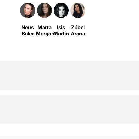
Neus
Marta
Isis
Zúbel
Soler
Margarit
Martín
Arana