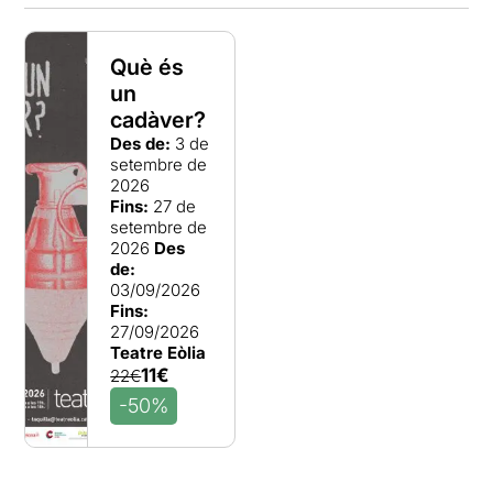
Què és
un
cadàver?
Des de:
3 de
setembre de
2026
Fins:
27 de
setembre de
2026
Des
de:
03/09/2026
Fins:
27/09/2026
Teatre Eòlia
11€
22€
-50%