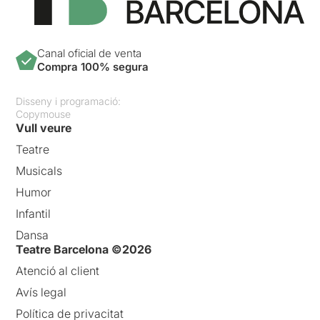
Canal oficial de venta
Compra 100% segura
Disseny i programació:
Copymouse
Vull veure
Teatre
Musicals
Humor
Infantil
Dansa
Teatre Barcelona ©2026
Atenció al client
Avís legal
Política de privacitat