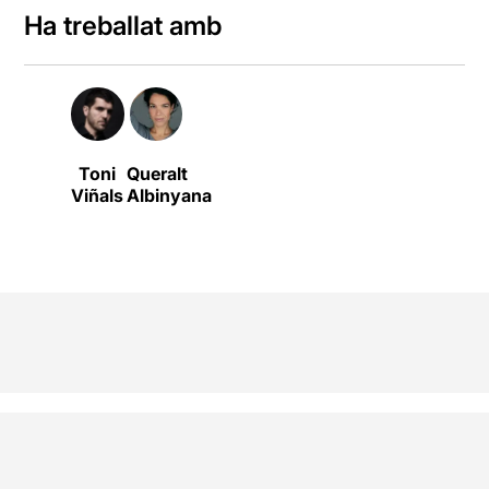
Ha treballat amb
Toni
Queralt
Viñals
Albinyana