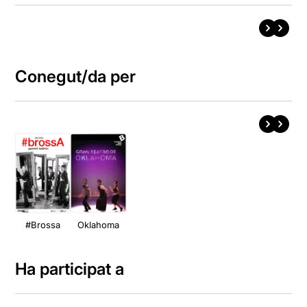
Conegut/da per
#Brossa
Oklahoma
Ha participat a