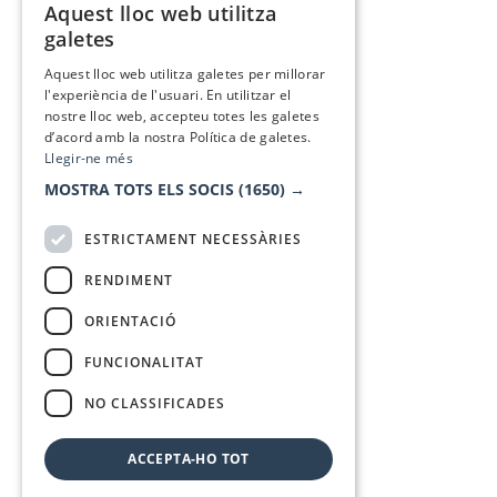
Aquest lloc web utilitza
CATALAN
galetes
SPANISH
Aquest lloc web utilitza galetes per millorar
l'experiència de l'usuari. En utilitzar el
nostre lloc web, accepteu totes les galetes
d’acord amb la nostra Política de galetes.
Llegir-ne més
MOSTRA TOTS ELS SOCIS
(1650) →
ESTRICTAMENT NECESSÀRIES
RENDIMENT
ORIENTACIÓ
FUNCIONALITAT
NO CLASSIFICADES
ACCEPTA-HO TOT