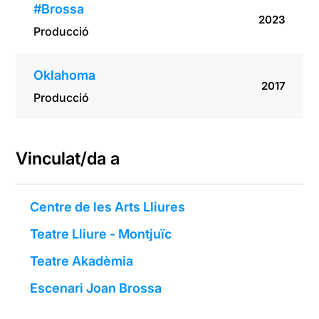
#Brossa
2023
Producció
Oklahoma
2017
Producció
Vinculat/da a
Centre de les Arts Lliures
Teatre Lliure - Montjuïc
Teatre Akadèmia
Escenari Joan Brossa