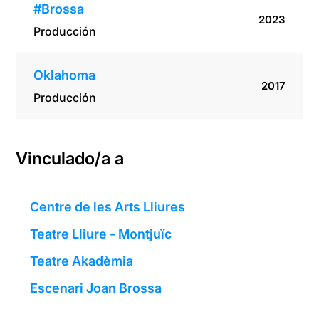
#Brossa
2023
Producción
Oklahoma
2017
Producción
Vinculado/a a
Centre de les Arts Lliures
Teatre Lliure - Montjuïc
Teatre Akadèmia
Escenari Joan Brossa