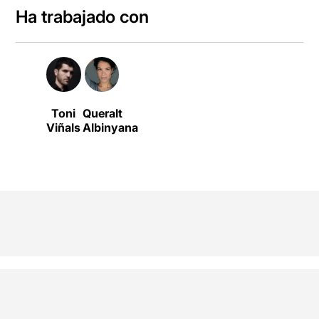
Ha trabajado con
Toni
Queralt
Viñals
Albinyana