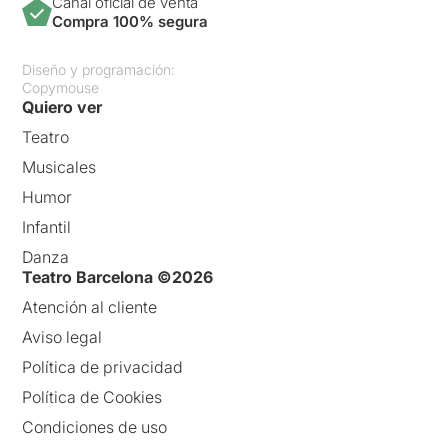
Canal oficial de venta
Compra 100% segura
Diseño y programación:
Copymouse
Quiero ver
Teatro
Musicales
Humor
Infantil
Danza
Teatro Barcelona ©2026
Atención al cliente
Aviso legal
Política de privacidad
Política de Cookies
Condiciones de uso