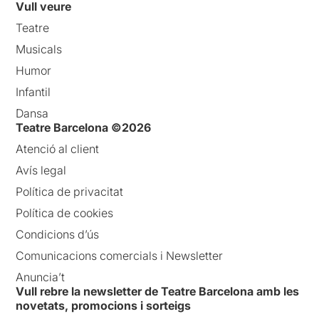
Vull veure
Teatre
Musicals
Humor
Infantil
Dansa
Teatre Barcelona ©2026
Atenció al client
Avís legal
Política de privacitat
Política de cookies
Condicions d’ús
Comunicacions comercials i Newsletter
Anuncia’t
Vull rebre la newsletter de Teatre Barcelona amb les
novetats, promocions i sorteigs