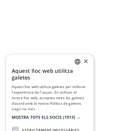
×
Aquest lloc web utilitza
CATALAN
galetes
SPANISH
Aquest lloc web utilitza galetes per millorar
l'experiència de l'usuari. En utilitzar el
nostre lloc web, accepteu totes les galetes
d’acord amb la nostra Política de galetes.
Llegir-ne més
MOSTRA TOTS ELS SOCIS
(1913) →
ESTRICTAMENT NECESSÀRIES