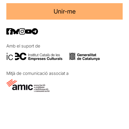
Unir-me
Amb el suport de
Mitjà de comunicació associat a