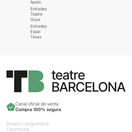
Apolo
Entrades
Teatre
Goya
Entrades
Espai
Texas
Canal oficial de venta
Compra 100% segura
Disseny i programació:
Copymouse