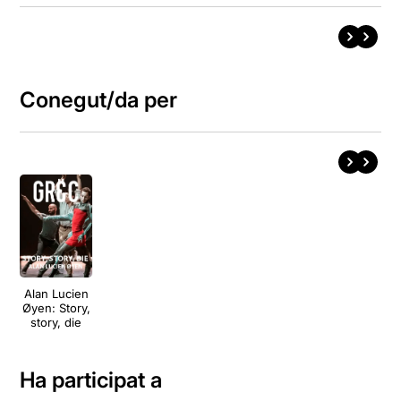
Conegut/da per
Alan Lucien
Øyen: Story,
story, die
Ha participat a