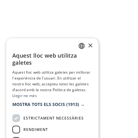
×
Aquest lloc web utilitza
CATALAN
galetes
SPANISH
Aquest lloc web utilitza galetes per millorar
l'experiència de l'usuari. En utilitzar el
nostre lloc web, accepteu totes les galetes
d’acord amb la nostra Política de galetes.
Llegir-ne més
MOSTRA TOTS ELS SOCIS
(1913) →
ESTRICTAMENT NECESSÀRIES
RENDIMENT