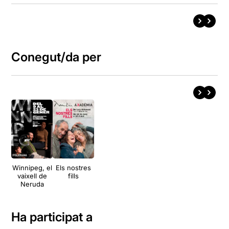
Conegut/da per
Winnipeg, el
Els nostres
vaixell de
fills
Neruda
Ha participat a