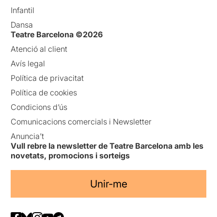
Infantil
Dansa
Teatre Barcelona ©2026
Atenció al client
Avís legal
Política de privacitat
Política de cookies
Condicions d’ús
Comunicacions comercials i Newsletter
Anuncia’t
Vull rebre la newsletter de Teatre Barcelona amb les
novetats, promocions i sorteigs
Unir-me