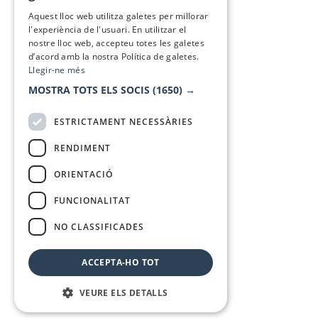
SPANISH
Aquest lloc web utilitza galetes per millorar
l'experiència de l'usuari. En utilitzar el
nostre lloc web, accepteu totes les galetes
d’acord amb la nostra Política de galetes.
Llegir-ne més
MOSTRA TOTS ELS SOCIS
(1650) →
ESTRICTAMENT NECESSÀRIES
RENDIMENT
ORIENTACIÓ
FUNCIONALITAT
NO CLASSIFICADES
ACCEPTA-HO TOT
VEURE ELS DETALLS