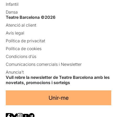
Infantil
Dansa
Teatre Barcelona ©2026
Atenció al client
Avís legal
Política de privacitat
Política de cookies
Condicions d’ús
Comunicacions comercials i Newsletter
Anuncia’t
Vull rebre la newsletter de Teatre Barcelona amb les
novetats, promocions i sorteigs
Unir-me