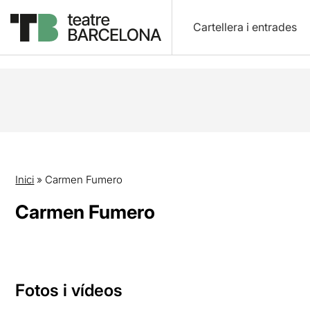
Cartellera i entrades
Inici
»
Carmen Fumero
Carmen Fumero
Fotos i vídeos