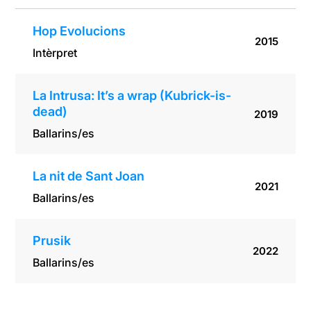
Hop Evolucions
2015
Intèrpret
La Intrusa: It’s a wrap (Kubrick-is-
dead)
2019
Ballarins/es
La nit de Sant Joan
2021
Ballarins/es
Prusik
2022
Ballarins/es