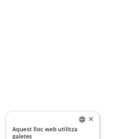
×
Aquest lloc web utilitza
CATALAN
galetes