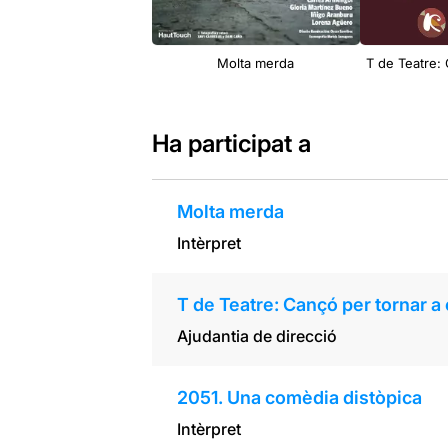
Molta merda
T de Teatre:
Ha participat a
Molta merda
Intèrpret
T de Teatre: Cançó per tornar a
Ajudantia de direcció
2051. Una comèdia distòpica
Intèrpret