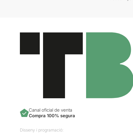
Canal oficial de venta
Compra 100% segura
Disseny i programació: