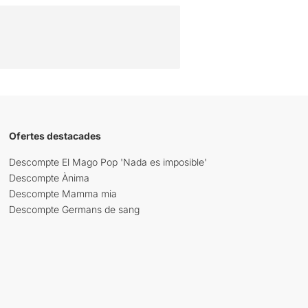
Ofertes destacades
Descompte El Mago Pop 'Nada es imposible'
Descompte Ànima
Descompte Mamma mia
Descompte Germans de sang