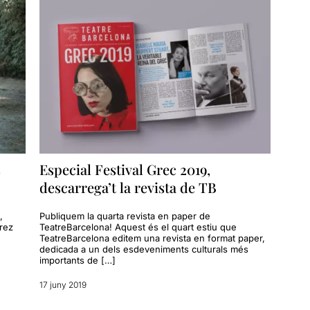
s
Especial Festival Grec 2019,
descarrega’t la revista de TB
,
Publiquem la quarta revista en paper de
rez
TeatreBarcelona! Aquest és el quart estiu que
TeatreBarcelona editem una revista en format paper,
dedicada a un dels esdeveniments culturals més
importants de […]
17 juny 2019