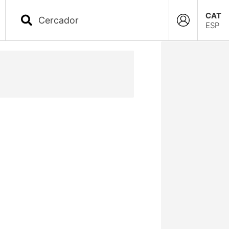
CAT
ESP