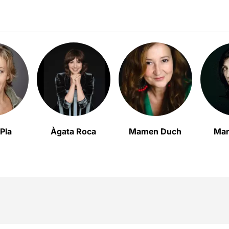
Pla
Àgata Roca
Mamen Duch
Mar