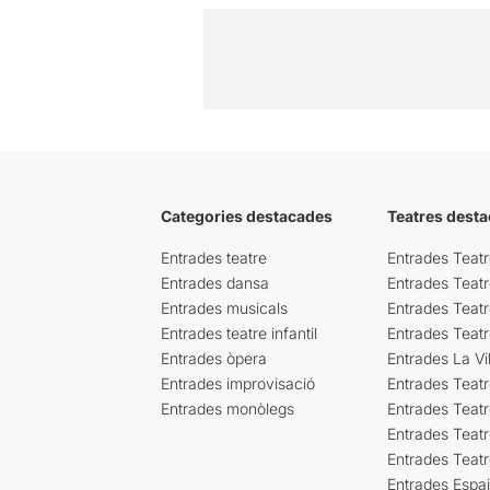
Categories destacades
Teatres desta
Entrades teatre
Entrades Teatr
Entrades dansa
Entrades Teat
Entrades musicals
Entrades Teatr
Entrades teatre infantil
Entrades Teat
Entrades òpera
Entrades La Vil
Entrades improvisació
Entrades Teat
Entrades monòlegs
Entrades Teatr
Entrades Teatr
Entrades Teat
Entrades Espa