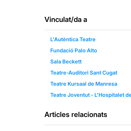
Vinculat/da a
L'Autèntica Teatre
Fundació Palo Alto
Sala Beckett
Teatre-Auditori Sant Cugat
Teatre Kursaal de Manresa
Teatre Joventut - L'Hospitalet d
Articles relacionats