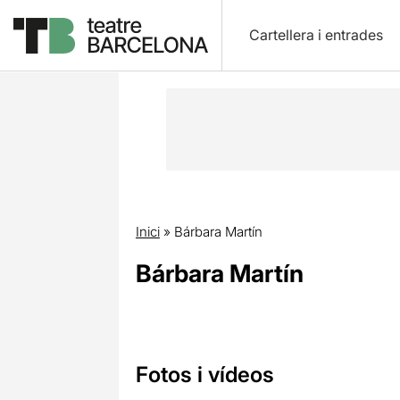
Cartellera i entrades
Inici
»
Bárbara Martín
Bárbara Martín
Fotos i vídeos