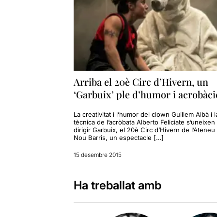
Arriba el 20è Circ d’Hivern, un
‘Garbuix’ ple d’humor i acrobàci
La creativitat i l’humor del clown Guillem Albà i l
tècnica de l’acròbata Alberto Feliciate s’uneixen
dirigir Garbuix, el 20è Circ d’Hivern de l’Ateneu
Nou Barris, un espectacle […]
15 desembre 2015
Ha treballat amb