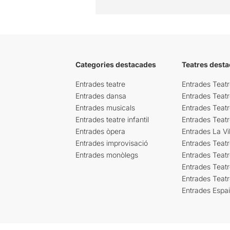
Categories destacades
Teatres desta
Entrades teatre
Entrades Teatr
Entrades dansa
Entrades Teat
Entrades musicals
Entrades Teatr
Entrades teatre infantil
Entrades Teat
Entrades òpera
Entrades La Vil
Entrades improvisació
Entrades Teat
Entrades monòlegs
Entrades Teatr
Entrades Teatr
Entrades Teat
Entrades Espa