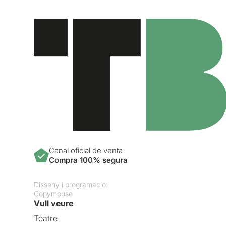
Canal oficial de venta
Compra 100% segura
Disseny i programació:
Copymouse
Vull veure
Teatre