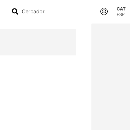
CAT
ESP