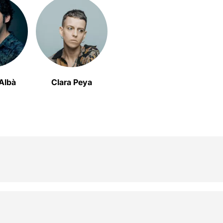
 Albà
Clara Peya