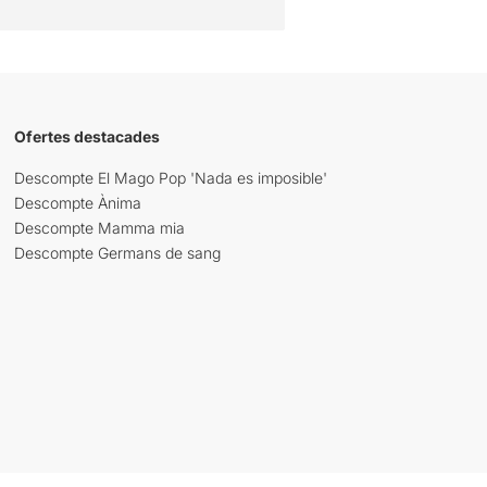
Ofertes destacades
Descompte El Mago Pop 'Nada es imposible'
Descompte Ànima
Descompte Mamma mia
Descompte Germans de sang