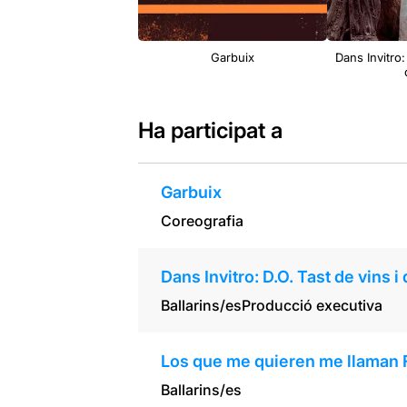
Garbuix
Dans Invitro:
Ha participat a
Garbuix
Coreografia
Dans Invitro: D.O. Tast de vins i
Ballarins/es
Producció executiva
Los que me quieren me llaman
Ballarins/es