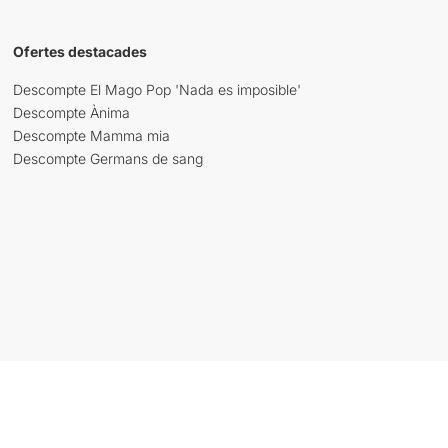
Ofertes destacades
Descompte El Mago Pop 'Nada es imposible'
Descompte Ànima
Descompte Mamma mia
Descompte Germans de sang