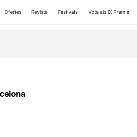
Ofertes
Revista
Festivals
Vota als IX Premis
rcelona