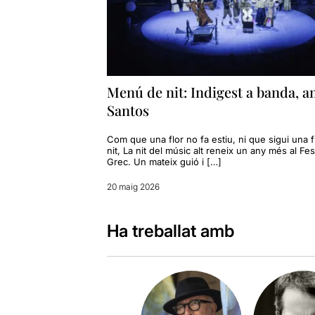
Menú de nit: Indigest a banda, 
Santos
Com que una flor no fa estiu, ni que sigui una f
nit, La nit del músic alt reneix un any més al Fes
Grec. Un mateix guió i […]
20 maig 2026
Ha treballat amb