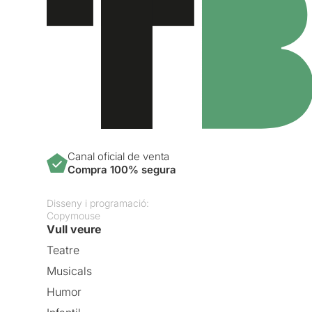
Canal oficial de venta
Compra 100% segura
Disseny i programació:
Copymouse
Vull veure
Teatre
Musicals
Humor