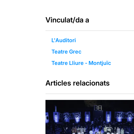
Vinculat/da a
L'Auditori
Teatre Grec
Teatre Lliure - Montjuïc
Articles relacionats