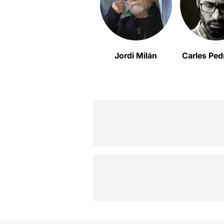
Jordi Milán
Carles Pe