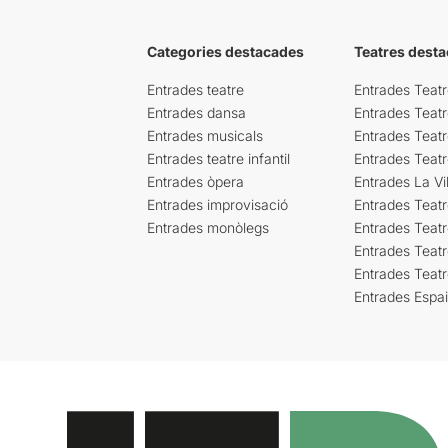
Categories destacades
Teatres desta
Entrades teatre
Entrades Teatr
Entrades dansa
Entrades Teat
Entrades musicals
Entrades Teatr
Entrades teatre infantil
Entrades Teat
Entrades òpera
Entrades La Vil
Entrades improvisació
Entrades Teat
Entrades monòlegs
Entrades Teatr
Entrades Teatr
Entrades Teat
Entrades Espa