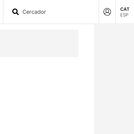
CAT
ESP