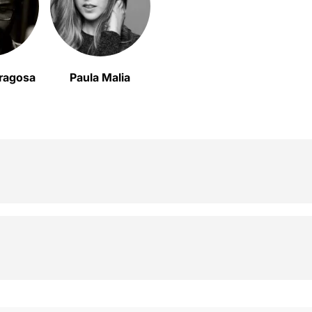
dragosa
Paula Malia