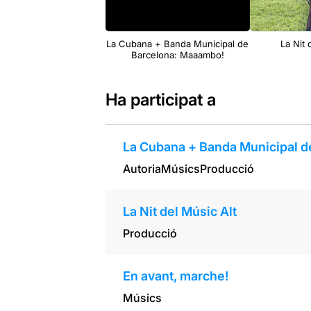
La Cubana + Banda Municipal de
La Nit 
Barcelona: Maaambo!
Ha participat a
La Cubana + Banda Municipal d
Autoria
Músics
Producció
La Nit del Músic Alt
Producció
En avant, marche!
Músics