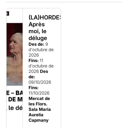
(LA)HORDE:
Après
moi, le
déluge
Des de:
9
d'octubre de
2026
Fins:
11
d'octubre de
2026
Des
de:
09/10/2026
Fins:
11/10/2026
Mercat de
les Flors.
Sala Maria
Aurelia
Capmany