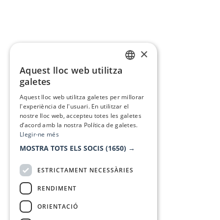
×
Aquest lloc web utilitza
CATALAN
galetes
SPANISH
Aquest lloc web utilitza galetes per millorar
l'experiència de l'usuari. En utilitzar el
nostre lloc web, accepteu totes les galetes
d’acord amb la nostra Política de galetes.
Llegir-ne més
MOSTRA TOTS ELS SOCIS
(1650) →
ESTRICTAMENT NECESSÀRIES
RENDIMENT
ORIENTACIÓ