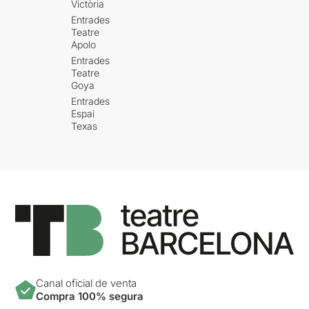
Victòria
Entrades
Teatre
Apolo
Entrades
Teatre
Goya
Entrades
Espai
Texas
Canal oficial de venta
Compra 100% segura