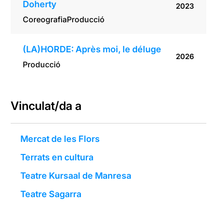
Doherty
2023
Coreografia
Producció
(LA)HORDE: Après moi, le déluge
2026
Producció
Vinculat/da a
Mercat de les Flors
Terrats en cultura
Teatre Kursaal de Manresa
Teatre Sagarra