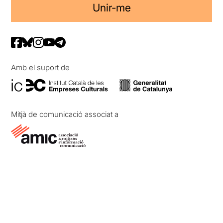
Unir-me
Amb el suport de
Mitjà de comunicació associat a