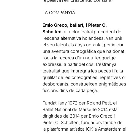
repetitiva i en crescendo constant.
LA COMPANYIA
Emio Greco, ballarí, i Pieter C.
Scholten
, director teatral procedent de
l’escena alternativa holandesa, van unir
el seu talent als anys noranta, per iniciar
una aventura coreogràfica que ha donat
lloc a la recerca d’un nou llenguatge
expressiu a partir del cos. L’estranya
teatralitat que impregna les peces i l’alta
qualitat de les coreografies, repetitives o
desbordants, construeixen enigmàtiques
ficcions dins de cada peça.
Fundat l’any 1972 per Roland Petit, el
Ballet National de Marseille 2014 està
dirigit des de 2014 per Emio Greco i
Pieter C. Scholten, fundadors també de
la plataforma artística ICK a Amsterdam el