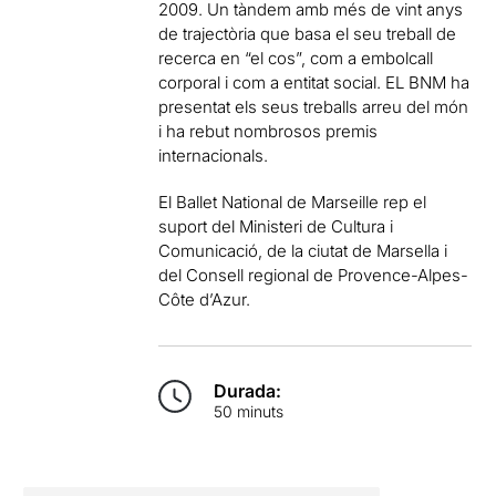
2009.
Un tàndem amb més de vint anys
de trajectòria que basa el seu treball de
recerca en “el cos”, com a embolcall
corporal i com a entitat social. EL BNM ha
presentat els seus treballs arreu del món
i ha rebut nombrosos premis
internacionals.
El Ballet National de Marseille rep el
suport del Ministeri de Cultura i
Comunicació, de la ciutat de Marsella i
del Consell regional de Provence-Alpes-
Côte d’Azur.
Durada:
50 minuts