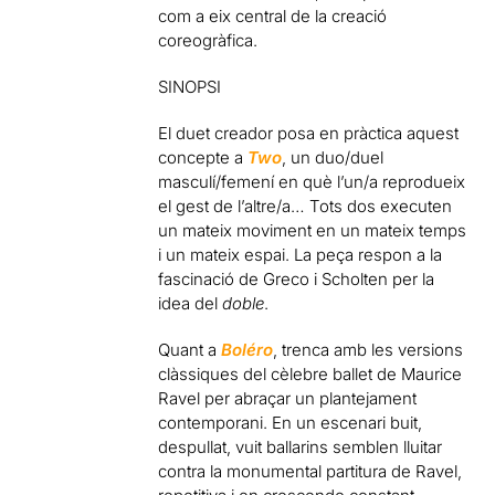
com a eix central de la creació
coreogràfica.
SINOPSI
El duet creador posa en pràctica aquest
concepte a
Two
, un duo/duel
masculí/femení en què l’un/a reprodueix
el gest de l’altre/a… Tots dos executen
un mateix moviment en un mateix temps
i un mateix espai. La peça respon a la
fascinació de Greco i Scholten per la
idea del
doble
.
Quant a
Boléro
, trenca amb les versions
clàssiques del cèlebre ballet de Maurice
Ravel per abraçar un plantejament
contemporani. En un escenari buit,
despullat, vuit ballarins semblen lluitar
contra la monumental partitura de Ravel,