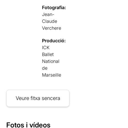
Fotografia:
Jean-
Claude
Verchere
Producció:
ICK
Ballet
National
de
Marseille
Veure fitxa sencera
Fotos i vídeos