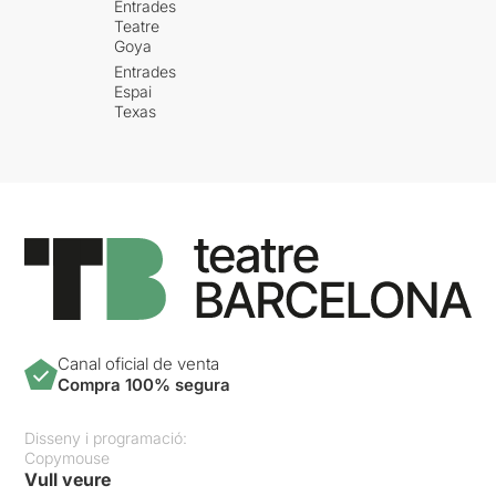
Entrades
Teatre
Goya
Entrades
Espai
Texas
Canal oficial de venta
Compra 100% segura
Disseny i programació:
Copymouse
Vull veure