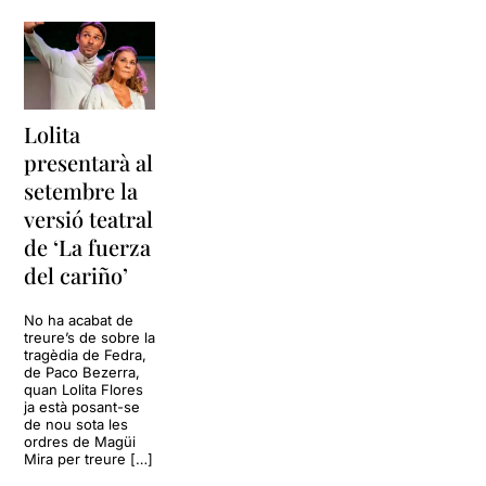
Lolita
presentarà al
setembre la
versió teatral
de ‘La fuerza
del cariño’
No ha acabat de
treure’s de sobre la
tragèdia de Fedra,
de Paco Bezerra,
quan Lolita Flores
ja està posant-se
de nou sota les
ordres de Magüi
Mira per treure […]