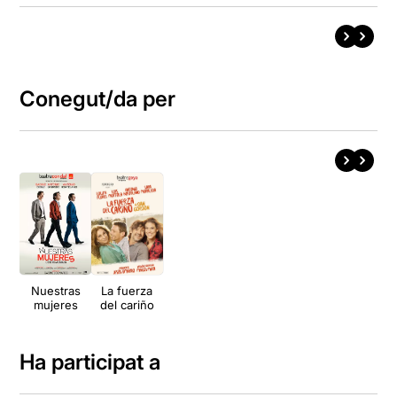
Conegut/da per
Nuestras
La fuerza
mujeres
del cariño
Ha participat a