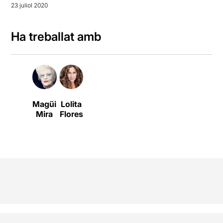
23 juliol 2020
Ha treballat amb
Magüi
Lolita
Mira
Flores