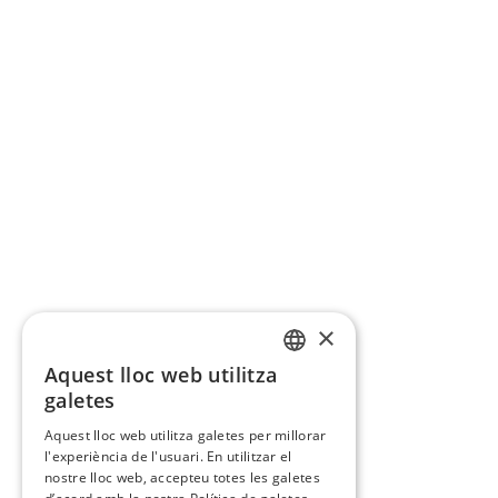
×
Aquest lloc web utilitza
CATALAN
galetes
SPANISH
Aquest lloc web utilitza galetes per millorar
l'experiència de l'usuari. En utilitzar el
nostre lloc web, accepteu totes les galetes