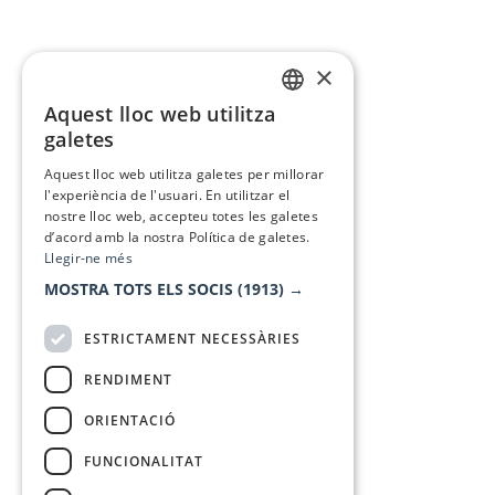
×
Aquest lloc web utilitza
CATALAN
galetes
SPANISH
Aquest lloc web utilitza galetes per millorar
l'experiència de l'usuari. En utilitzar el
nostre lloc web, accepteu totes les galetes
d’acord amb la nostra Política de galetes.
Llegir-ne més
MOSTRA TOTS ELS SOCIS
(1913) →
ESTRICTAMENT NECESSÀRIES
RENDIMENT
ORIENTACIÓ
FUNCIONALITAT