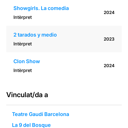
Showgirls. La comedia
2024
Intèrpret
2 tarados y medio
2023
Intèrpret
Clon Show
2024
Intèrpret
Vinculat/da a
Teatre Gaudí Barcelona
La 9 del Bosque