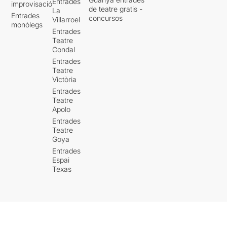
Entrades
improvisació
de teatre gratis -
La
Entrades
concursos
Villarroel
monòlegs
Entrades
Teatre
Condal
Entrades
Teatre
Victòria
Entrades
Teatre
Apolo
Entrades
Teatre
Goya
Entrades
Espai
Texas