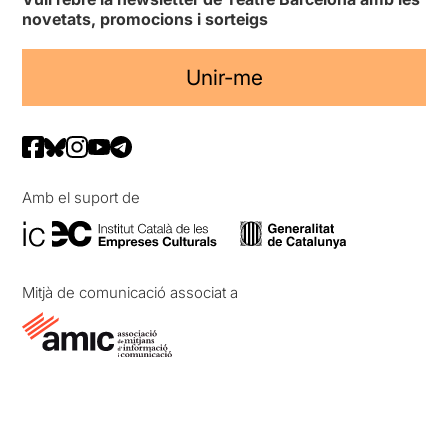
novetats, promocions i sorteigs
Unir-me
Amb el suport de
Mitjà de comunicació associat a