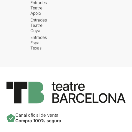
Entrades
Teatre
Apolo
Entrades
Teatre
Goya
Entrades
Espai
Texas
Canal oficial de venta
Compra 100% segura