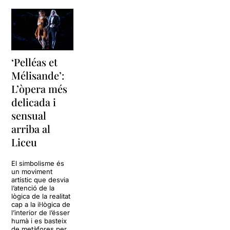
‘Pelléas et
Mélisande’:
L’òpera més
delicada i
sensual
arriba al
Liceu
El simbolisme és
un moviment
artístic que desvia
l’atenció de la
lògica de la realitat
cap a la il·lògica de
l’interior de l’ésser
humà i es basteix
de metàfores per