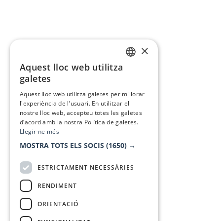
×
Aquest lloc web utilitza
CATALAN
galetes
SPANISH
Aquest lloc web utilitza galetes per millorar
l'experiència de l'usuari. En utilitzar el
nostre lloc web, accepteu totes les galetes
d’acord amb la nostra Política de galetes.
Llegir-ne més
MOSTRA TOTS ELS SOCIS
(1650) →
ESTRICTAMENT NECESSÀRIES
RENDIMENT
ORIENTACIÓ