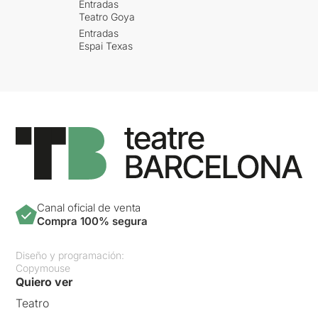
Entradas
Teatro Goya
Entradas
Espai Texas
Canal oficial de venta
Compra 100% segura
Diseño y programación:
Copymouse
Quiero ver
Teatro