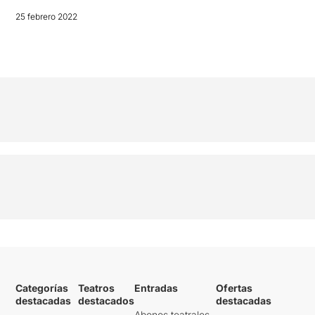
25 febrero 2022
Categorías
Teatros
Entradas
Ofertas
destacadas
destacados
destacadas
Abonos teatrales