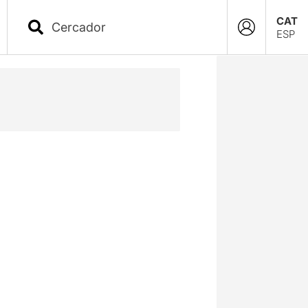
CAT
ESP