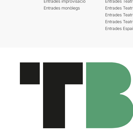
Entrades improvisació
Entrades Teat
Entrades monòlegs
Entrades Teatr
Entrades Teatr
Entrades Teat
Entrades Espa