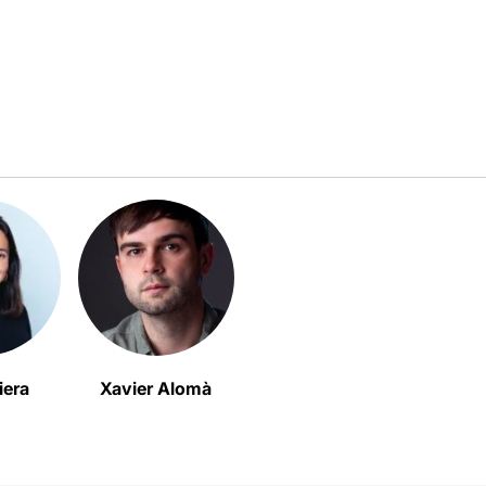
iera
Xavier Alomà