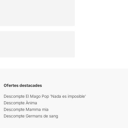
Ofertes destacades
Descompte El Mago Pop 'Nada es imposible'
Descompte Ànima
Descompte Mamma mia
Descompte Germans de sang