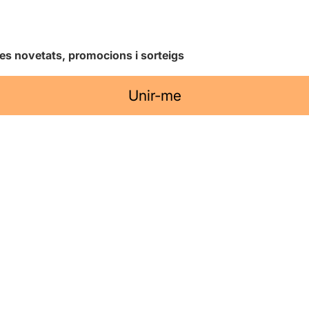
les novetats, promocions i sorteigs
Unir-me