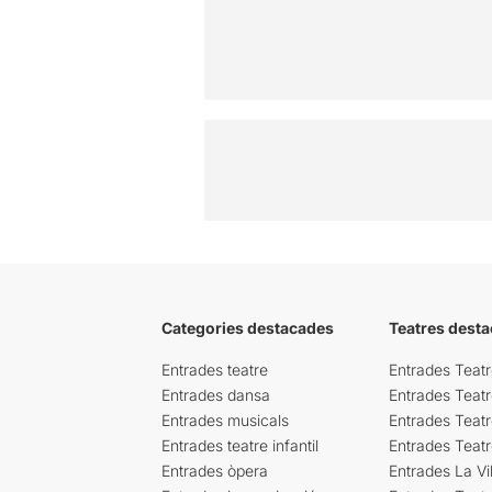
Categories destacades
Teatres desta
Entrades teatre
Entrades Teatr
Entrades dansa
Entrades Teat
Entrades musicals
Entrades Teatr
Entrades teatre infantil
Entrades Teat
Entrades òpera
Entrades La Vil