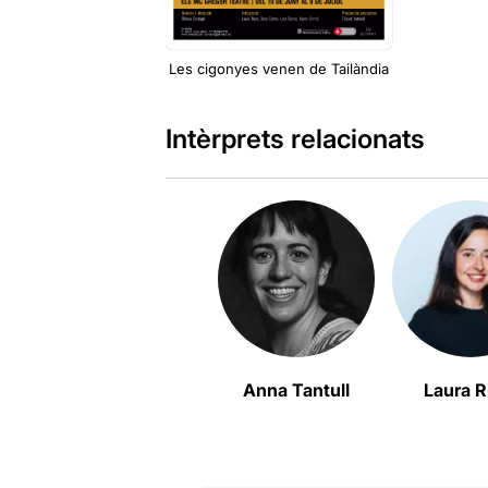
Les cigonyes venen de Tailàndia
Intèrprets relacionats
Anna Tantull
Laura R