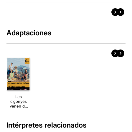
Adaptaciones
Les
cigonyes
venen de
Tailàndia
Intérpretes relacionados