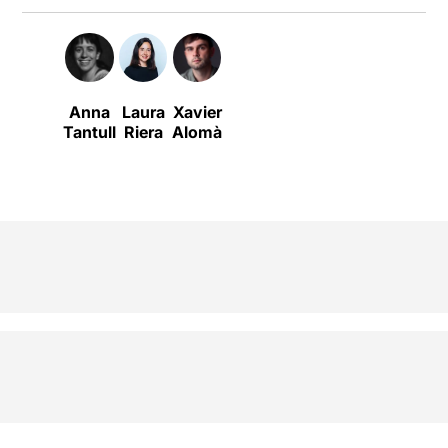
Anna
Laura
Xavier
Tantull
Riera
Alomà