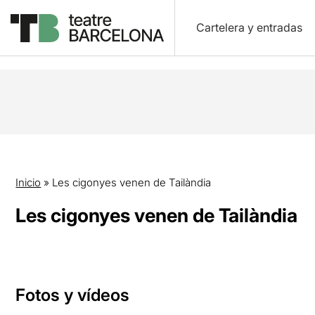
Cartelera y entradas
Inicio
»
Les cigonyes venen de Tailàndia
Les cigonyes venen de Tailàndia
Fotos y vídeos