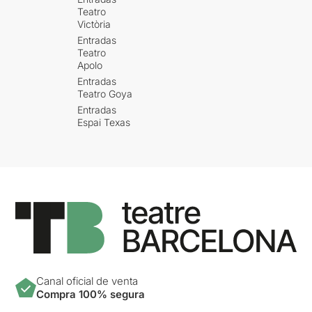
Teatro
Victòria
Entradas
Teatro
Apolo
Entradas
Teatro Goya
Entradas
Espai Texas
Canal oficial de venta
Compra 100% segura