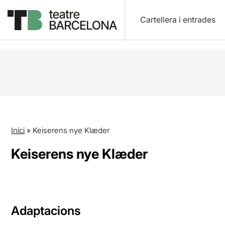
Cartellera i entrades
Inici
»
Keiserens nye Klæder
Keiserens nye Klæder
Adaptacions