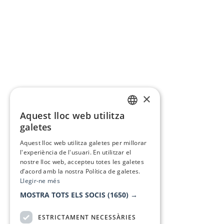
×
Aquest lloc web utilitza
CATALAN
galetes
SPANISH
Aquest lloc web utilitza galetes per millorar
l'experiència de l'usuari. En utilitzar el
nostre lloc web, accepteu totes les galetes
d’acord amb la nostra Política de galetes.
Llegir-ne més
MOSTRA TOTS ELS SOCIS
(1650) →
ESTRICTAMENT NECESSÀRIES