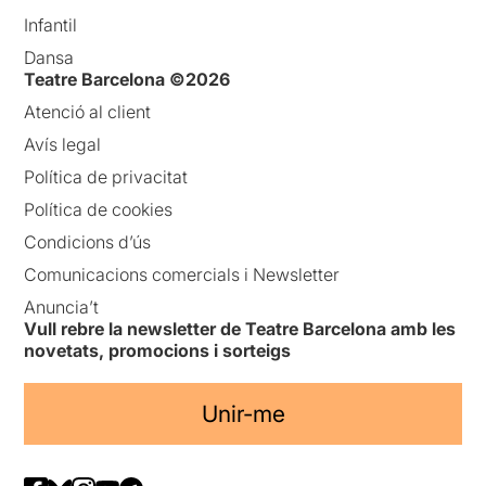
Infantil
Dansa
Teatre Barcelona ©2026
Atenció al client
Avís legal
Política de privacitat
Política de cookies
Condicions d’ús
Comunicacions comercials i Newsletter
Anuncia’t
Vull rebre la newsletter de Teatre Barcelona amb les
novetats, promocions i sorteigs
Unir-me