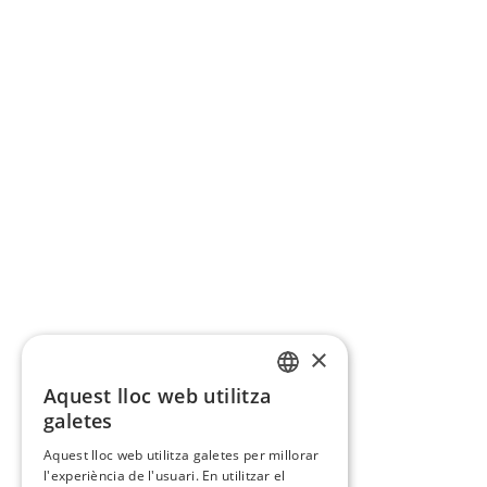
×
Aquest lloc web utilitza
CATALAN
galetes
SPANISH
Aquest lloc web utilitza galetes per millorar
l'experiència de l'usuari. En utilitzar el