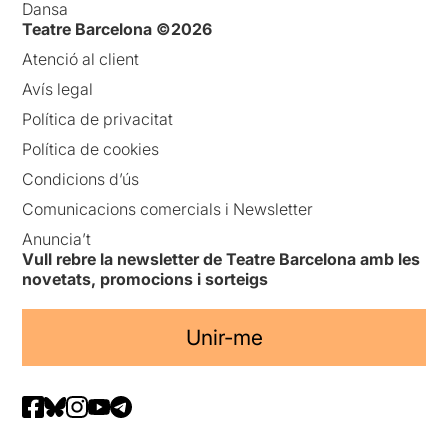
Dansa
Teatre Barcelona ©2026
Atenció al client
Avís legal
Política de privacitat
Política de cookies
Condicions d’ús
Comunicacions comercials i Newsletter
Anuncia’t
Vull rebre la newsletter de Teatre Barcelona amb les
novetats, promocions i sorteigs
Unir-me