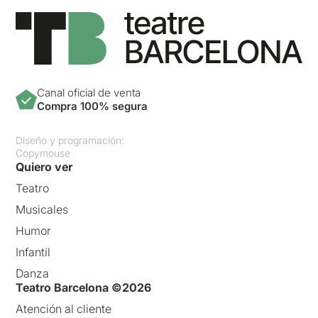
Canal oficial de venta
Compra 100% segura
Diseño y programación:
Copymouse
Quiero ver
Teatro
Musicales
Humor
Infantil
Danza
Teatro Barcelona ©2026
Atención al cliente