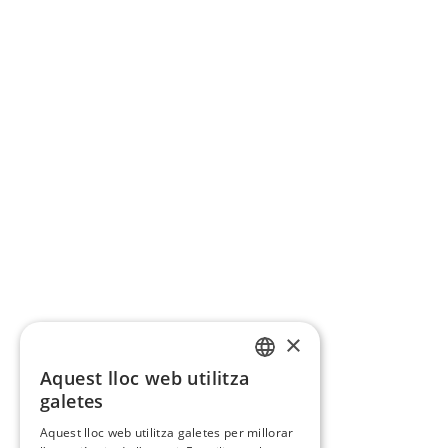
×
Aquest lloc web utilitza
CATALAN
galetes
SPANISH
Aquest lloc web utilitza galetes per millorar