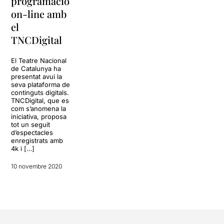
programació
on-line amb
el
TNCDigital
El Teatre Nacional
de Catalunya ha
presentat avui la
seva plataforma de
continguts digitals.
TNCDigital, que es
com s’anomena la
iniciativa, proposa
tot un seguit
d’espectacles
enregistrats amb
4k i […]
10 novembre 2020