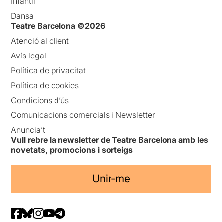
Infantil
Dansa
Teatre Barcelona ©2026
Atenció al client
Avís legal
Política de privacitat
Política de cookies
Condicions d’ús
Comunicacions comercials i Newsletter
Anuncia’t
Vull rebre la newsletter de Teatre Barcelona amb les
novetats, promocions i sorteigs
Unir-me