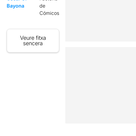
Bayona
de
Cómicos
Veure fitxa
sencera