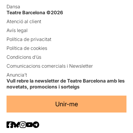
Dansa
Teatre Barcelona ©2026
Atenció al client
Avís legal
Política de privacitat
Política de cookies
Condicions d’ús
Comunicacions comercials i Newsletter
Anuncia’t
Vull rebre la newsletter de Teatre Barcelona amb les
novetats, promocions i sorteigs
Unir-me