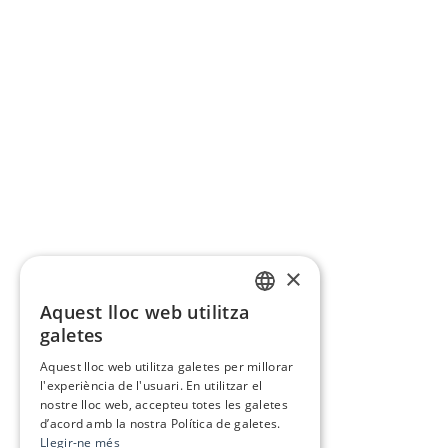
×
Aquest lloc web utilitza
CATALAN
galetes
SPANISH
Aquest lloc web utilitza galetes per millorar
l'experiència de l'usuari. En utilitzar el
nostre lloc web, accepteu totes les galetes
d’acord amb la nostra Política de galetes.
Llegir-ne més