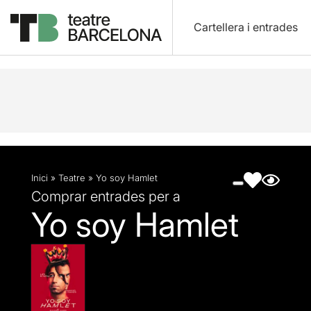
Cartellera i entrades
Descripció
Fitxa artística
Fotos i vídeos
Inici
»
Teatre
»
Yo soy Hamlet
Comprar entrades per a
Yo soy Hamlet