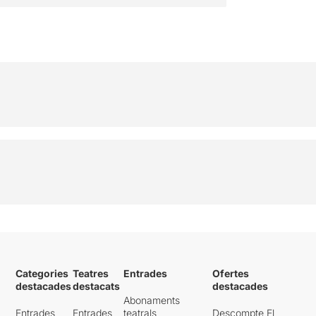
Categories
Teatres
Entrades
Ofertes
destacades
destacats
destacades
Abonaments
Entrades
Entrades
teatrals
Descompte El