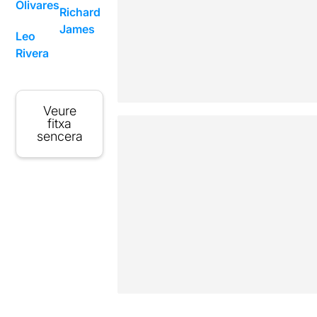
Olivares
Richard
James
Leo
Rivera
Veure
fitxa
sencera