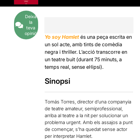
Deixa
la
teva
opinió
Yo soy Hamlet
és una peça escrita en
un sol acte, amb tints de comèdia
negra i thriller. L’acció transcorre en
un teatre buit (durant 75 minuts, a
temps real, sense el·lipsi).
Sinopsi
Tomás Torres, director d’una companyia
de teatre amateur, semiprofessional,
arriba al teatre a la nit per solucionar un
problema urgent. Amb els assajos a punt
de començar, s’ha quedat sense actor
per interpretar Hamlet.