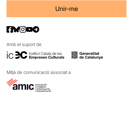
Unir-me
Amb el suport de
Mitjà de comunicació associat a