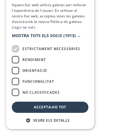
SPANISH
Aquest lloc web utilitza galetes per millorar
l'experiència de l'usuari. En utilitzar el
nostre lloc web, accepteu totes les galetes
d’acord amb la nostra Política de galetes.
Llegir-ne més
MOSTRA TOTS ELS SOCIS
(1913) →
ESTRICTAMENT NECESSÀRIES
RENDIMENT
ORIENTACIÓ
FUNCIONALITAT
NO CLASSIFICADES
ACCEPTA-HO TOT
VEURE ELS DETALLS