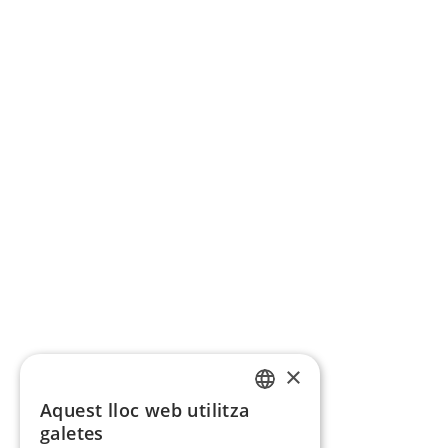
×
Aquest lloc web utilitza
CATALAN
galetes