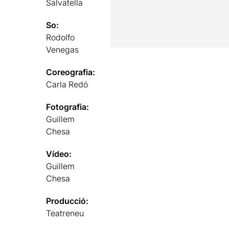
Salvatella
So:
Rodolfo
Venegas
Coreografia:
Carla Redó
Fotografia:
Guillem
Chesa
Vídeo:
Guillem
Chesa
Producció:
Teatreneu