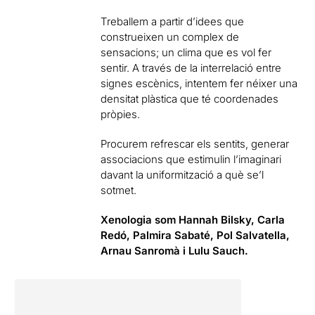
Treballem a partir d’idees que
construeixen un complex de
sensacions; un clima que es vol fer
sentir. A través de la interrelació entre
signes escènics, intentem fer néixer una
densitat plàstica que té coordenades
pròpies.
Procurem refrescar els sentits, generar
associacions que estimulin l’imaginari
davant la uniformització a què se’l
sotmet.
Xenologia som Hannah Bilsky, Carla
Redó, Palmira Sabaté, Pol Salvatella,
Arnau Sanromà i Lulu Sauch.