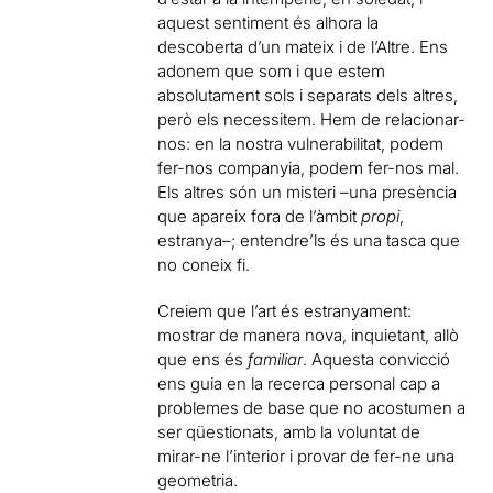
aquest sentiment és alhora la
descoberta d’un mateix i de l’Altre. Ens
adonem que som i que estem
absolutament sols i separats dels altres,
però els necessitem. Hem de relacionar-
nos: en la nostra vulnerabilitat, podem
fer-nos companyia, podem fer-nos mal.
Els altres són un misteri –una presència
que apareix fora de l’àmbit
propi
,
estranya–; entendre’ls és una tasca que
no coneix fi.
Creiem que l’art és estranyament:
mostrar de manera nova, inquietant, allò
que ens és
familiar
. Aquesta convicció
ens guia en la recerca personal cap a
problemes de base que no acostumen a
ser qüestionats, amb la voluntat de
mirar-ne l’interior i provar de fer-ne una
geometria.