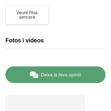
Veure fitxa
sencera
Fotos i vídeos
Deixa la teva opinió