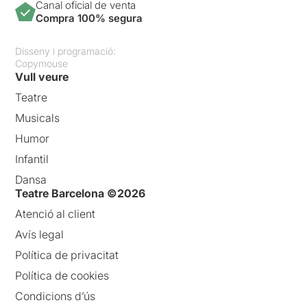
Canal oficial de venta
Compra 100% segura
Disseny i programació:
Copymouse
Vull veure
Teatre
Musicals
Humor
Infantil
Dansa
Teatre Barcelona ©2026
Atenció al client
Avís legal
Política de privacitat
Política de cookies
Condicions d’ús