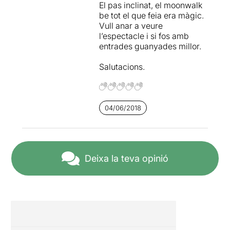
El pas inclinat, el moonwalk
be tot el que feia era màgic.
Vull anar a veure
l’espectacle i si fos amb
entrades guanyades millor.
Salutacions.
04/06/2018
Deixa la teva opinió