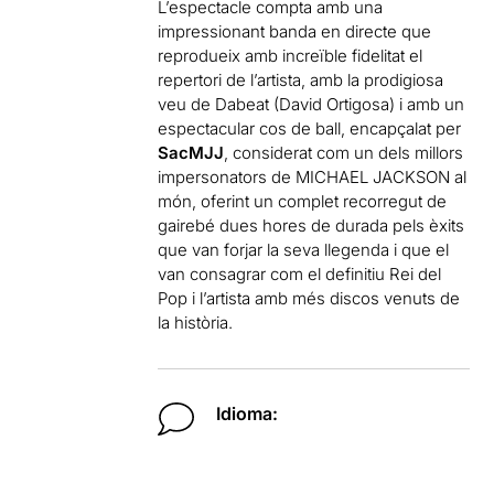
L’espectacle compta amb una
impressionant banda en directe que
reprodueix amb increïble fidelitat el
repertori de l’artista, amb la prodigiosa
veu de Dabeat (David Ortigosa) i amb un
espectacular cos de ball, encapçalat per
SacMJJ
, considerat com un dels millors
impersonators de MICHAEL JACKSON al
món, oferint un complet recorregut de
gairebé dues hores de durada pels èxits
que van forjar la seva llegenda i que el
van consagrar com el definitiu Rei del
Pop i l’artista amb més discos venuts de
la història.
Idioma: