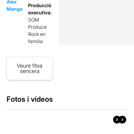
Álex
Producció
Manga
executiva:
SOM
Produce
Rock en
família
Veure fitxa
sencera
Fotos i vídeos