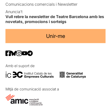
Comunicacions comercials i Newsletter
Anuncia’t
Vull rebre la newsletter de Teatre Barcelona amb les
novetats, promocions i sorteigs
Unir-me
Amb el suport de
Mitjà de comunicació associat a