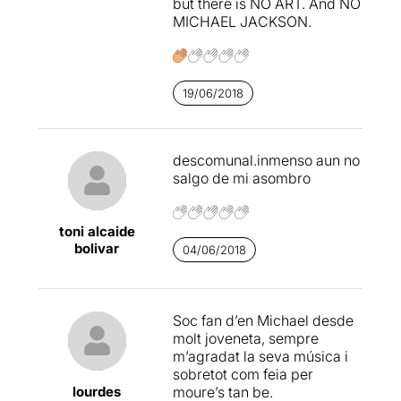
but there is NO ART. And NO
MICHAEL JACKSON.
19/06/2018
descomunal.inmenso aun no
salgo de mi asombro
toni alcaide
bolivar
04/06/2018
Soc fan d’en Michael desde
molt joveneta, sempre
m’agradat la seva música i
sobretot com feia per
lourdes
moure’s tan be.