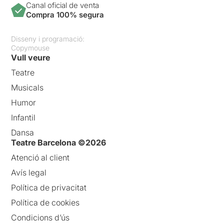
Canal oficial de venta
Compra 100% segura
Disseny i programació:
Copymouse
Vull veure
Teatre
Musicals
Humor
Infantil
Dansa
Teatre Barcelona ©2026
Atenció al client
Avís legal
Política de privacitat
Política de cookies
Condicions d’ús