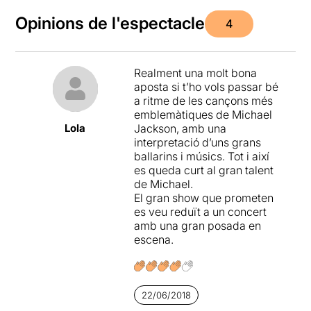
Opinions de l'espectacle
4
Realment una molt bona
aposta si t’ho vols passar bé
a ritme de les cançons més
emblemàtiques de Michael
Lola
Jackson, amb una
interpretació d’uns grans
ballarins i músics. Tot i així
es queda curt al gran talent
de Michael.
El gran show que prometen
es veu reduït a un concert
amb una gran posada en
escena.
22/06/2018