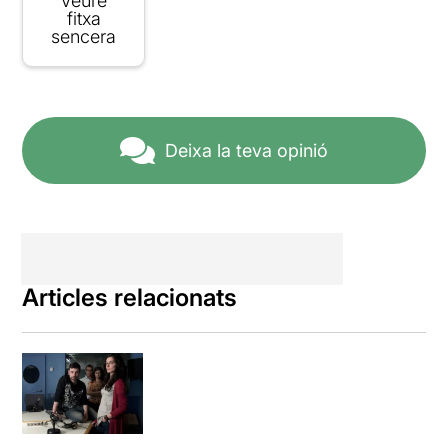
Veure
fitxa
sencera
Deixa la teva opinió
Articles relacionats