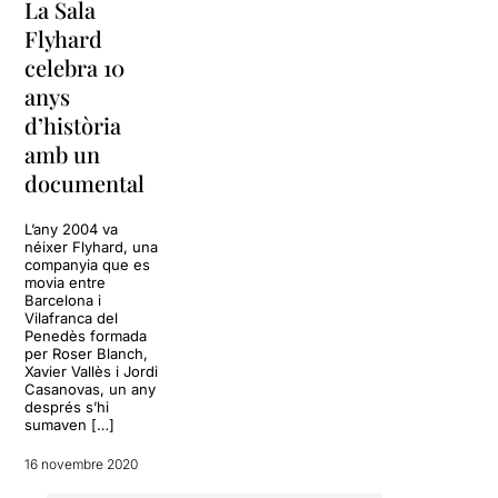
La Sala
Flyhard
celebra 10
anys
d’història
amb un
documental
L’any 2004 va
néixer Flyhard, una
companyia que es
movia entre
Barcelona i
Vilafranca del
Penedès formada
per Roser Blanch,
Xavier Vallès i Jordi
Casanovas, un any
després s’hi
sumaven […]
16 novembre 2020