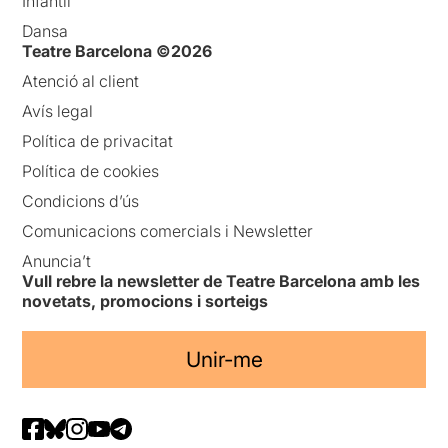
Infantil
Dansa
Teatre Barcelona ©2026
Atenció al client
Avís legal
Política de privacitat
Política de cookies
Condicions d’ús
Comunicacions comercials i Newsletter
Anuncia’t
Vull rebre la newsletter de Teatre Barcelona amb les
novetats, promocions i sorteigs
Unir-me