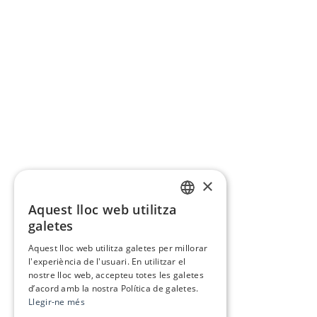
×
Aquest lloc web utilitza
CATALAN
galetes
SPANISH
Aquest lloc web utilitza galetes per millorar
l'experiència de l'usuari. En utilitzar el
nostre lloc web, accepteu totes les galetes
d’acord amb la nostra Política de galetes.
Llegir-ne més