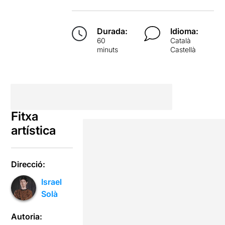
Durada:
Idioma:
60
Català
minuts
Castellà
Fitxa
artística
Direcció:
Israel
Solà
Autoria: