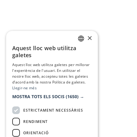
×
Aquest lloc web utilitza
CATALAN
galetes
SPANISH
Aquest lloc web utilitza galetes per millorar
l'experiència de l'usuari. En utilitzar el
nostre lloc web, accepteu totes les galetes
d’acord amb la nostra Política de galetes.
Llegir-ne més
MOSTRA TOTS ELS SOCIS
(1650) →
ESTRICTAMENT NECESSÀRIES
RENDIMENT
ORIENTACIÓ