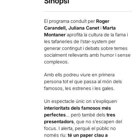
Sinopsi
El programa conduït per
Roger
Carandell, Juliana Canet
i
Marta
Montaner
aprofita la cultura de la fama i
les tafaneries de l’star-system per
generar contingut i debats sobre temes
socialment rellevants amb humor i sense
complexos.
Amb ells podreu viure en primera
persona tot el que passa al món dels
famosos, les estrenes i les gales.
Un espectacle únic on s’expliquen
interioritats dels famosos més
perfectes
… però també dels
tres
presentadors
, que no s’escapen del
focus. I alerta, perquè el públic no
només riu:
té un paper clau a