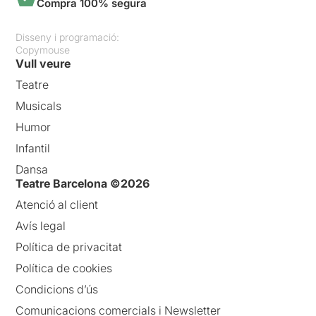
Compra 100% segura
Disseny i programació:
Copymouse
Vull veure
Teatre
Musicals
Humor
Infantil
Dansa
Teatre Barcelona ©2026
Atenció al client
Avís legal
Política de privacitat
Política de cookies
Condicions d’ús
Comunicacions comercials i Newsletter