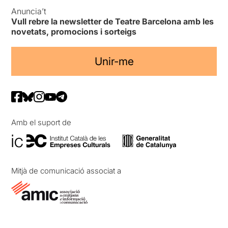
Anuncia’t
Vull rebre la newsletter de Teatre Barcelona amb les
novetats, promocions i sorteigs
Unir-me
Amb el suport de
Mitjà de comunicació associat a