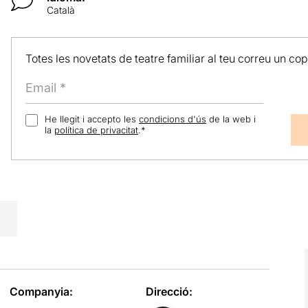
Català
Totes les novetats de teatre familiar al teu correu un co
He llegit i accepto les
condicions d'ús
de la web i
la
política de privacitat
.
*
Companyia:
Direcció: