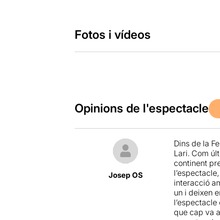
Fotos i vídeos
Opinions de l'espectacle
Dins de la Fe
Lari. Com úl
continent pre
l’espectacle,
Josep OS
interacció a
un i deixen e
l’espectacle
que cap va a