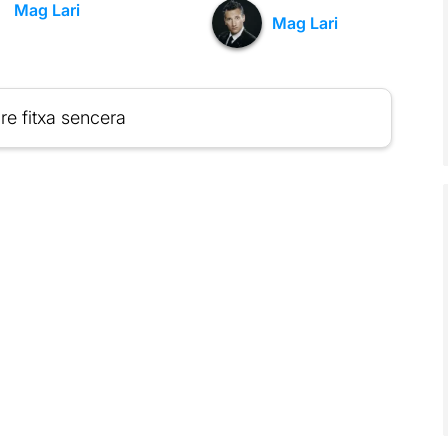
Mag Lari
Mag Lari
re fitxa sencera