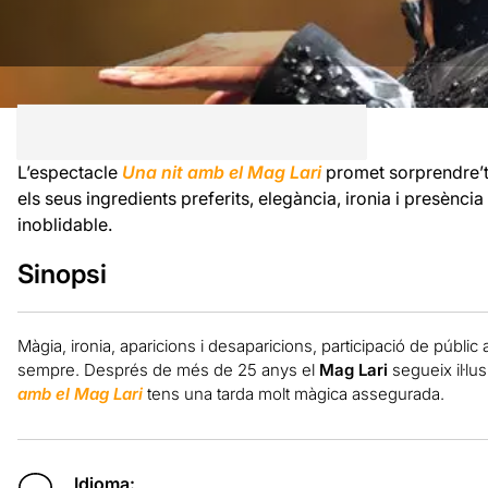
L’espectacle
Una nit amb el Mag Lari
promet sorprendre’t i
els seus ingredients preferits, elegància, ironia i presència
inoblidable.
Sinopsi
Màgia, ironia, aparicions i desaparicions, participació de públic a
sempre. Després de més de 25 anys el
Mag Lari
segueix il·lus
amb el Mag Lari
tens una tarda molt màgica assegurada.
Idioma: