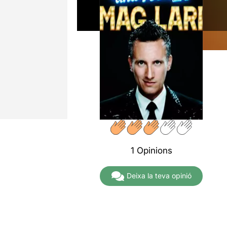
1 Opinions
Deixa la teva opinió