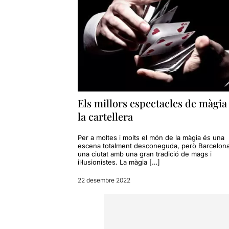
Els millors espectacles de màgia
la cartellera
Per a moltes i molts el món de la màgia és una
escena totalment desconeguda, però Barcelon
una ciutat amb una gran tradició de mags i
il·lusionistes. La màgia […]
22 desembre 2022