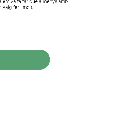
a em va faltar que almenys amb
vaig fer i molt.