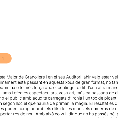
1
sta Major de Granollers i en el seu Auditori, ahir vaig estar 
timament està passant en aquests xous de gran format, no tan 
domina o té més força que el contingut o dit d’una altra maner
 llums i efectes espectaculars, vestuari, música passada de de
mb el públic amb acudits carregats d’ironia i un toc de picant
n segon lloc el que hauria de primar, la màgia. El resultat és
 es poden comptar amb els dits de les mans els numeros de màg
portar res de nou. Amb això no vull dir que no ho passés bé,