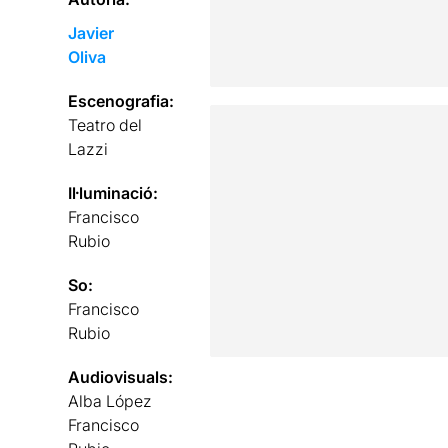
Javier
Oliva
Escenografia:
Teatro del
Lazzi
Il·luminació:
Francisco
Rubio
So:
Francisco
Rubio
Audiovisuals:
Alba López
Francisco