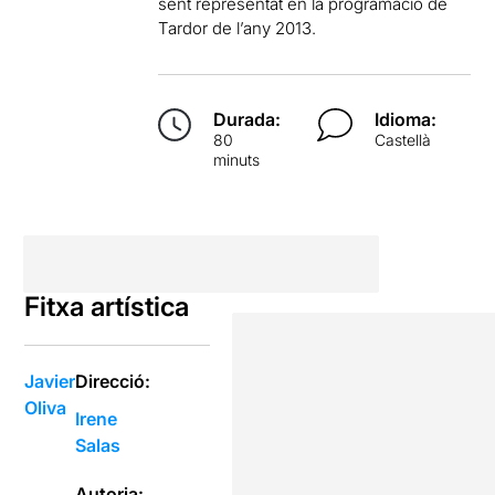
sent representat en la programació de
Tardor de l’any 2013.
Durada:
Idioma:
80
Castellà
minuts
Fitxa artística
Javier
Direcció:
Oliva
Irene
Salas
Autoria: