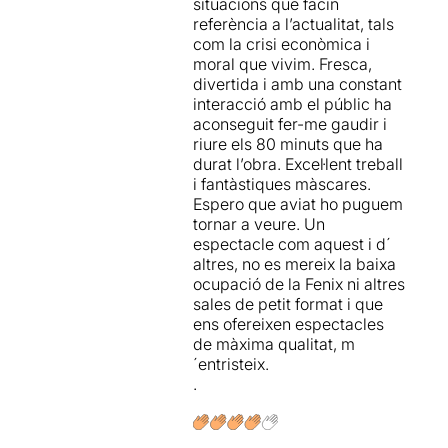
situacions que facin
referència a l’actualitat, tals
com la crisi econòmica i
moral que vivim. Fresca,
divertida i amb una constant
interacció amb el públic ha
aconseguit fer-me gaudir i
riure els 80 minuts que ha
durat l’obra. Excel·lent treball
i fantàstiques màscares.
Espero que aviat ho puguem
tornar a veure. Un
espectacle com aquest i d´
altres, no es mereix la baixa
ocupació de la Fenix ni altres
sales de petit format i que
ens ofereixen espectacles
de màxima qualitat, m
´entristeix.
.