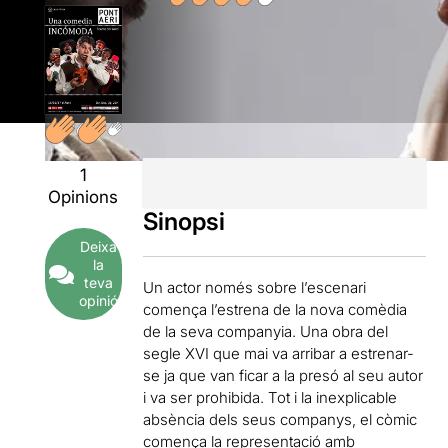
1
Opinions
Sinopsi
Deixa
la
teva
Un actor només sobre l’escenari
opinió
comença l’estrena de la nova comèdia
de la seva companyia. Una obra del
segle XVI que mai va arribar a estrenar-
se ja que van ficar a la presó al seu autor
i va ser prohibida. Tot i la inexplicable
absència dels seus companys, el còmic
comença la representació amb