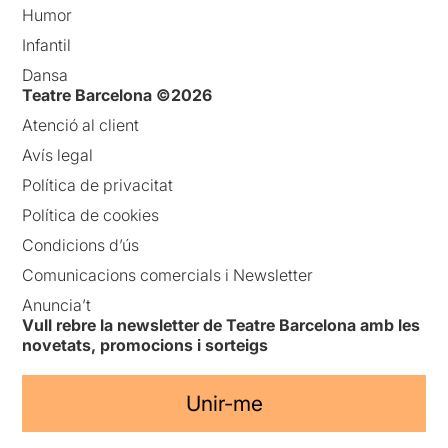
Humor
Infantil
Dansa
Teatre Barcelona ©2026
Atenció al client
Avís legal
Política de privacitat
Política de cookies
Condicions d’ús
Comunicacions comercials i Newsletter
Anuncia’t
Vull rebre la newsletter de Teatre Barcelona amb les
novetats, promocions i sorteigs
Unir-me