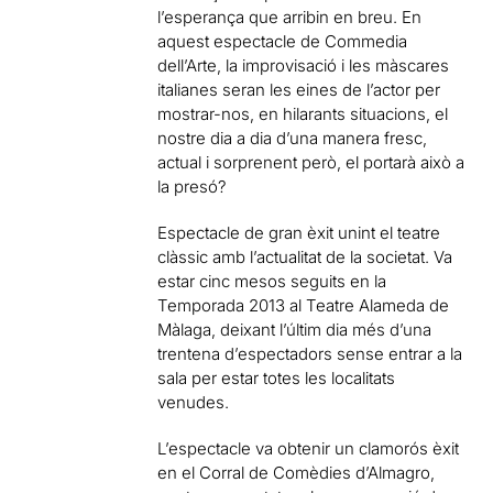
l’esperança que arribin en breu. En
aquest espectacle de Commedia
dell’Arte, la improvisació i les màscares
italianes seran les eines de l’actor per
mostrar-nos, en hilarants situacions, el
nostre dia a dia d’una manera fresc,
actual i sorprenent però, el portarà això a
la presó?
Espectacle de gran èxit unint el teatre
clàssic amb l’actualitat de la societat. Va
estar cinc mesos seguits en la
Temporada 2013 al Teatre Alameda de
Màlaga, deixant l’últim dia més d’una
trentena d’espectadors sense entrar a la
sala per estar totes les localitats
venudes.
L’espectacle va obtenir un clamorós èxit
en el Corral de Comèdies d’Almagro,