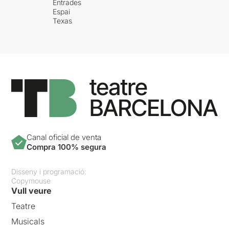
Entrades
Espai
Texas
Canal oficial de venta
Compra 100% segura
Disseny i programació:
Copymouse
Vull veure
Teatre
Musicals