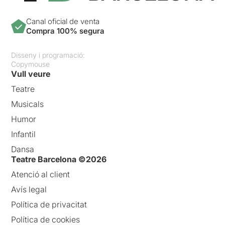
Canal oficial de venta
Compra 100% segura
Disseny i programació:
Copymouse
Vull veure
Teatre
Musicals
Humor
Infantil
Dansa
Teatre Barcelona ©2026
Atenció al client
Avís legal
Política de privacitat
Política de cookies