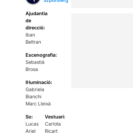
Ajudantia
de
direcció:
Iban
Beltran
Escenografia:
Sebastià
Brosa
Il·luminació:
Gabriela
Bianchi
Marc Lleixà
So:
Vestuari:
Lucas
Carlota
Ariel
Ricart