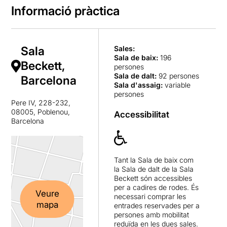
Informació pràctica
Sala
Sales:
Sala de baix
:
196
Beckett,
persones
Sala de dalt
:
92 persones
Barcelona
Sala d'assaig
:
variable
persones
Pere IV, 228-232,
08005, Poblenou,
Accessibilitat
Barcelona
Tant la Sala de baix com
la Sala de dalt de la Sala
Beckett són accessibles
per a cadires de rodes. És
Veure
necessari comprar les
mapa
entrades reservades per a
persones amb mobilitat
reduïda en les dues sales.