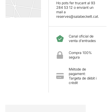
Ho pots fer trucant al 93
284 53 12 o enviant un
mail a
reserves@salabeckett.cat.
Canal oficial de
venta d'entrades
Compra 100%
segura
Métode de
pagament:
Targeta de dèbit i
crèdit