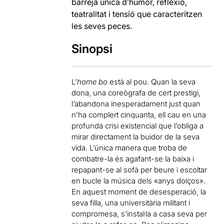
barreja única d’humor, reflexió,
teatralitat i tensió que caracteritzen
les seves peces.
Sinopsi
L’
home bo
està al pou. Quan la seva
dona, una coreògrafa de cert prestigi,
l’abandona inesperadament just quan
n’ha complert cinquanta, ell cau en una
profunda crisi existencial que l’obliga a
mirar directament la buidor de la seva
vida. L’única manera que troba de
combatre-la és agafant-se la baixa i
repapant-se al sofà per beure i escoltar
en bucle la música dels «anys dolços».
En aquest moment de desesperació, la
seva filla, una universitària militant i
compromesa, s’instal·la a casa seva per