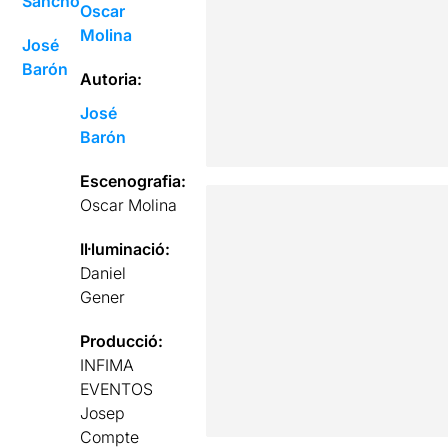
Sancho
Oscar
Molina
José
Barón
Autoria:
José
Barón
Escenografia:
Oscar Molina
Il·luminació:
Daniel
Gener
Producció:
INFIMA
EVENTOS
Josep
Compte