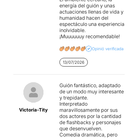
energía del guión y unas
actuaciones llenas de vida y
humanidad hacen del
espectáculo una experiencia
inolvidable.
¡Muuuuuuy recomendable!
Opinió verificada
13/07/2026
Guión fantástico, adaptado
de un modo muy interesante
y trepidante.
Interpretado
Victoria-Tity
maravillosamente por sus
dos actores por la cantidad
de flashbacks y personajes
que desenvuelven.
Comedia dramática, pero