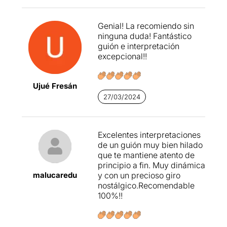
Genial! La recomiendo sin
ninguna duda! Fantástico
guión e interpretación
excepcional!!
Ujué Fresán
27/03/2024
Excelentes interpretaciones
de un guión muy bien hilado
que te mantiene atento de
principio a fin. Muy dinámica
malucaredu
y con un precioso giro
nostálgico.Recomendable
100%!!