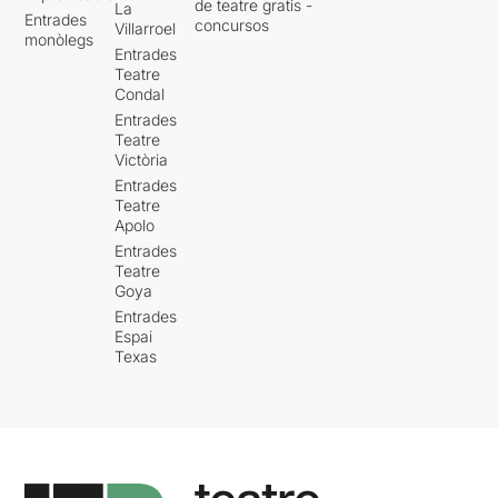
de teatre gratis -
La
Entrades
concursos
Villarroel
monòlegs
Entrades
Teatre
Condal
Entrades
Teatre
Victòria
Entrades
Teatre
Apolo
Entrades
Teatre
Goya
Entrades
Espai
Texas