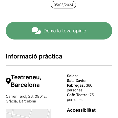
05/03/2024
Deixa la teva opinió
Informació pràctica
Teatreneu,
Sales:
Sala Xavier
Barcelona
Fabregas
:
360
persones
Cafè Teatre
:
75
Carrer Terol, 26, 08012,
persones
Gràcia, Barcelona
Accessibilitat