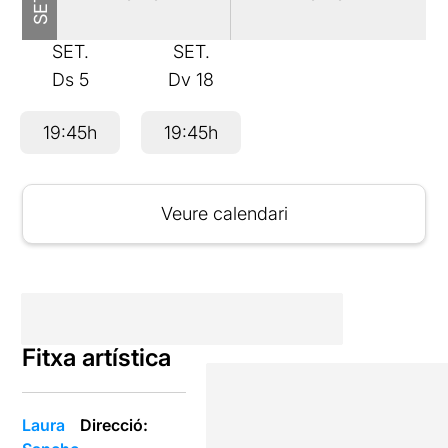
SET.
SET.
Ds
5
Dv
18
19:45h
19:45h
Veure calendari
Fitxa artística
Laura
Direcció: