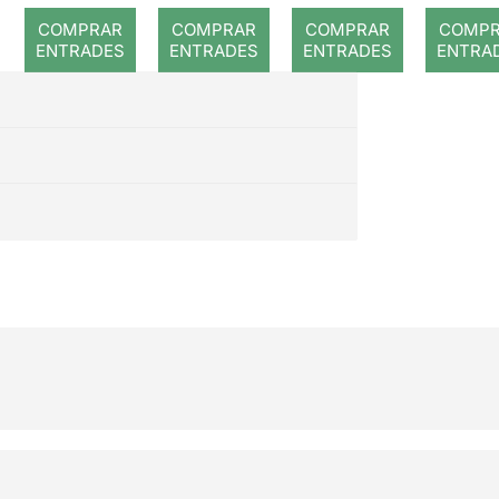
romp
COMPRAR
COMPRAR
COMPRAR
COMP
ENTRADES
ENTRADES
ENTRADES
ENTRA