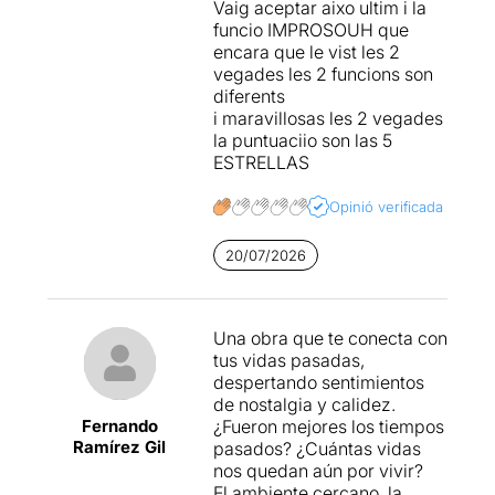
Vaig aceptar aixo ultim i la
funcio IMPROSOUH que
encara que le vist les 2
vegades les 2 funcions son
diferents
i maravillosas les 2 vegades
la puntuaciio son las 5
ESTRELLAS
Opinió verificada
20/07/2026
Una obra que te conecta con
tus vidas pasadas,
despertando sentimientos
de nostalgia y calidez.
Fernando
¿Fueron mejores los tiempos
Ramírez Gil
pasados? ¿Cuántas vidas
nos quedan aún por vivir?
El ambiente cercano, la