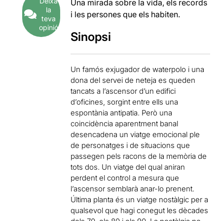
Deixa
Una mirada sobre la vida, els records
la
i les persones que els habiten.
teva
opinió
Sinopsi
Un famós exjugador de waterpolo i una
dona del servei de neteja es queden
tancats a l’ascensor d’un edifici
d’oficines, sorgint entre ells una
espontània antipatia. Però una
coincidència aparentment banal
desencadena un viatge emocional ple
de personatges i de situacions que
passegen pels racons de la memòria de
tots dos. Un viatge del qual aniran
perdent el control a mesura que
l’ascensor semblarà anar-lo prenent.
Última planta és un viatge nostàlgic per a
qualsevol que hagi conegut les dècades