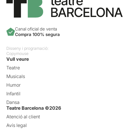
Canal oficial de venta
Compra 100% segura
Disseny i programació:
Copymouse
Vull veure
Teatre
Musicals
Humor
Infantil
Dansa
Teatre Barcelona ©2026
Atenció al client
Avís legal