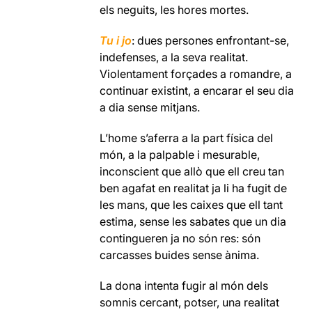
els neguits, les hores mortes.
Tu i jo
: dues persones enfrontant-se,
indefenses, a la seva realitat.
Violentament forçades a romandre, a
continuar existint, a encarar el seu dia
a dia sense mitjans.
L’home s’aferra a la part física del
món, a la palpable i mesurable,
inconscient que allò que ell creu tan
ben agafat en realitat ja li ha fugit de
les mans, que les caixes que ell tant
estima, sense les sabates que un dia
contingueren ja no són res: són
carcasses buides sense ànima.
La dona intenta fugir al món dels
somnis cercant, potser, una realitat