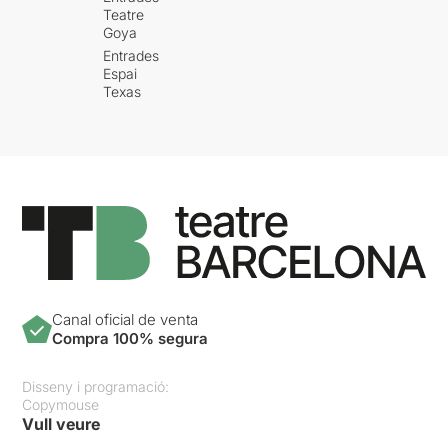
Teatre
Goya
Entrades
Espai
Texas
Canal oficial de venta
Compra 100% segura
Disseny i programació:
Copymouse
Vull veure