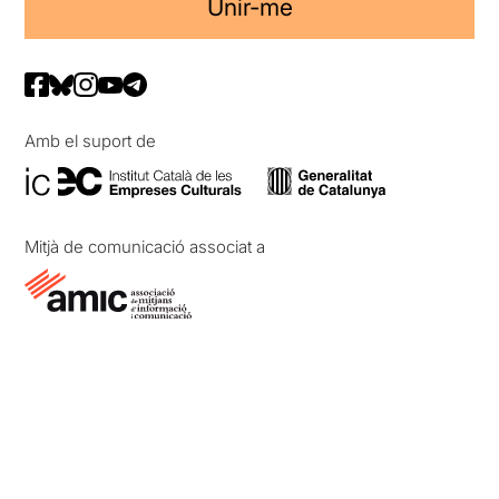
Unir-me
Amb el suport de
Mitjà de comunicació associat a