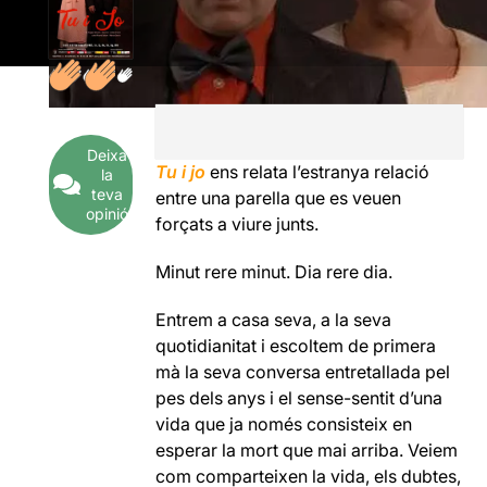
Deixa
Tu i jo
ens relata l’estranya relació
la
teva
entre una parella que es veuen
opinió
forçats a viure junts.
Minut rere minut. Dia rere dia.
Entrem a casa seva, a la seva
quotidianitat i escoltem de primera
mà la seva conversa entretallada pel
pes dels anys i el sense-sentit d’una
vida que ja només consisteix en
esperar la mort que mai arriba. Veiem
com comparteixen la vida, els dubtes,