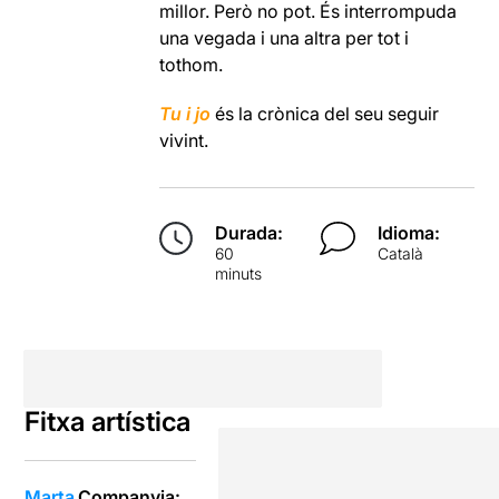
millor. Però no pot. És interrompuda
una vegada i una altra per tot i
tothom.
Tu i jo
és la crònica del seu seguir
vivint.
Durada:
Idioma:
60
Català
minuts
Fitxa artística
Marta
Companyia: