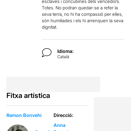
esclaves i concubines dels vencedors.
Totes. No podran quedar-se a refer la
seva terra, no hi ha compassió per elles,
són humiliades i els hi arrenquen la seva
dignitat.
Idioma:
Català
Fitxa artística
Ramon Bonvehí
Direcció:
Anna