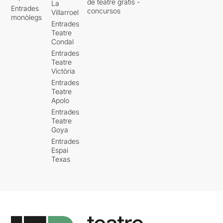
de teatre gratis -
La
Entrades
concursos
Villarroel
monòlegs
Entrades
Teatre
Condal
Entrades
Teatre
Victòria
Entrades
Teatre
Apolo
Entrades
Teatre
Goya
Entrades
Espai
Texas