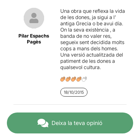
Una obra que reflexa la vida
de les dones, ja sigui a l’
antiga Grecia o be avui día.
On la seva existència , a
Pilar Espachs
banda de no valer res,
Pagès
segueix sent decidida molts
cops a mans dels homes.
Una versió actualitzada del
patiment de les dones a
qualsevol cultura.
18/10/2015
Deixa la teva opinió