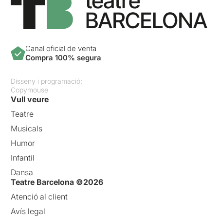
Canal oficial de venta
Compra 100% segura
Disseny i programació:
Copymouse
Vull veure
Teatre
Musicals
Humor
Infantil
Dansa
Teatre Barcelona ©2026
Atenció al client
Avís legal