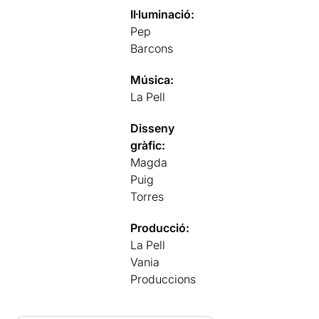
Il·luminació:
Pep
Barcons
Música:
La Pell
Disseny
gràfic:
Magda
Puig
Torres
Producció:
La Pell
Vania
Produccions