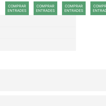
romput
COMPRAR
COMPRAR
COMPRAR
COMP
ENTRADES
ENTRADES
ENTRADES
ENTRA