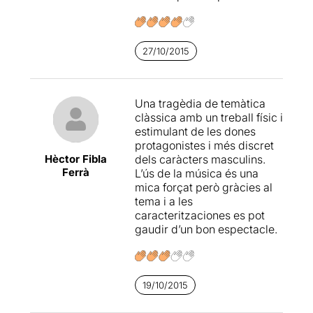
27/10/2015
Una tragèdia de temàtica
clàssica amb un treball físic i
estimulant de les dones
protagonistes i més discret
Hèctor Fibla
dels caràcters masculins.
Ferrà
L’ús de la música és una
mica forçat però gràcies al
tema i a les
caracteritzaciones es pot
gaudir d’un bon espectacle.
19/10/2015