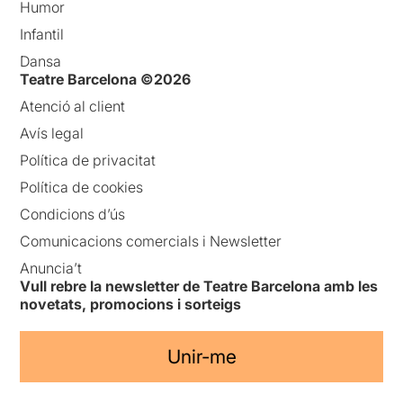
Humor
Infantil
Dansa
Teatre Barcelona ©2026
Atenció al client
Avís legal
Política de privacitat
Política de cookies
Condicions d’ús
Comunicacions comercials i Newsletter
Anuncia’t
Vull rebre la newsletter de Teatre Barcelona amb les
novetats, promocions i sorteigs
Unir-me