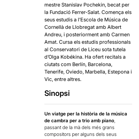
mestre Stanislav Pochekin, becat per
la Fundació Ferrer-Salat. Comença els
seus estudis a l’Escola de Música de
Cornellà de Llobregat amb Albert
Andreu, i posteriorment amb Carmen
Amat. Cursa els estudis professionals
al Conservatori de Liceu sota tutela
d’Olga Kobékina. Ha ofert recitals a
ciutats com Berlín, Barcelona,
Tenerife, Oviedo, Marbella, Estepona i
Vic, entre altres.
Sinopsi
Un viatge per la història de la música
de cambra per a trio amb piano
,
passant de la mà dels més grans
compositors per alguns dels seus