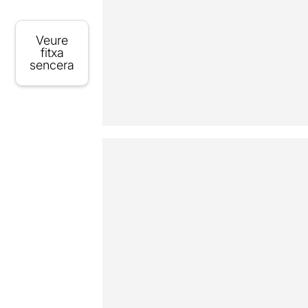
Veure
fitxa
sencera