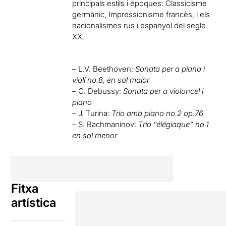
principals estils i èpoques: Classicisme
germànic, Impressionisme francès, i els
nacionalismes rus i espanyol del segle
XX.
–
L.V. Beethoven:
Sonata per a piano i
violí no.8
, en sol major
–
C. Debussy:
Sonata per a violoncel i
piano
–
J. Turina:
Trio amb piano no.2 op.76
–
S. Rachmaninov:
Trio “élégiaque” no.1
en sol menor
Fitxa
artística