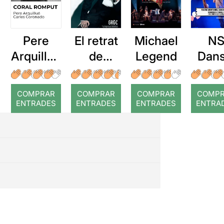
Pere
El retrat
Michael
N
Arquillué
de
Legend
Dans
: Coral
Dorian
El Pe
romput
Gray
Prín
COMPRAR
COMPRAR
COMPRAR
COMP
ENTRADES
ENTRADES
ENTRADES
ENTRA