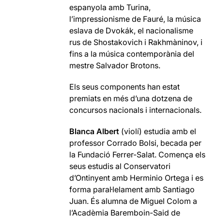
espanyola amb Turina,
l’impressionisme de Fauré, la música
eslava de Dvokák, el nacionalisme
rus de Shostakovich i Rakhmàninov, i
fins a la música contemporània del
mestre Salvador Brotons.
Els seus components han estat
premiats en més d’una dotzena de
concursos nacionals i internacionals.
Blanca Albert
(violí) estudia amb el
professor Corrado Bolsi, becada per
la Fundació Ferrer-Salat. Comença els
seus estudis al Conservatori
d’Ontinyent amb Herminio Ortega i es
forma paral·lelament amb Santiago
Juan. És alumna de Miguel Colom a
l’Acadèmia Baremboin-Said de