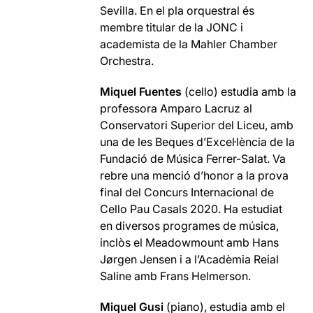
Sevilla. En el pla orquestral és
membre titular de la JONC i
academista de la Mahler Chamber
Orchestra.
Miquel Fuentes
(cello) estudia amb la
professora Amparo Lacruz al
Conservatori Superior del Liceu, amb
una de les Beques d’Excel·lència de la
Fundació de Música Ferrer-Salat. Va
rebre una menció d’honor a la prova
final del Concurs Internacional de
Cello Pau Casals 2020. Ha estudiat
en diversos programes de música,
inclòs el Meadowmount amb Hans
Jørgen Jensen i a l’Acadèmia Reial
Saline amb Frans Helmerson.
Miquel Gusi
(piano), estudia amb el