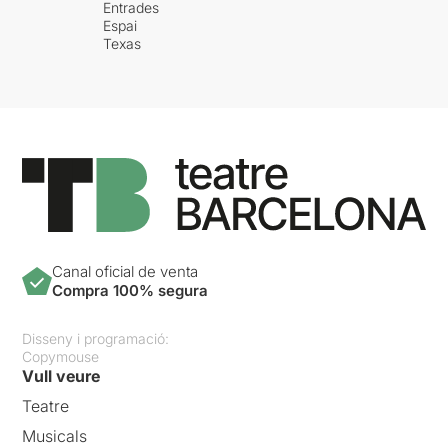
Entrades
Espai
Texas
Canal oficial de venta
Compra 100% segura
Disseny i programació:
Copymouse
Vull veure
Teatre
Musicals