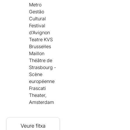
Metro
Gestão
Cultural
Festival
d’Avignon
Teatre KVS
Brussel·les
Maillon
Théâtre de
Strasbourg -
Scène
européenne
Frascati
Theater,
Amsterdam
Veure fitxa