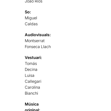
João Rios
So:
Miguel
Caldas
Audiovisuals:
Montserrat
Fonseca Llach
Vestuari:
Tomás
Decina
Luisa
Callegari
Carolina
Bianchi
Música
original: