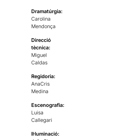
Dramatúrgia:
Carolina
Mendonça
Direcció
tècnica:
Miguel
Caldas
Regidoria:
AnaCris
Medina
Escenografia:
Luisa
Callegari
Il·luminació: