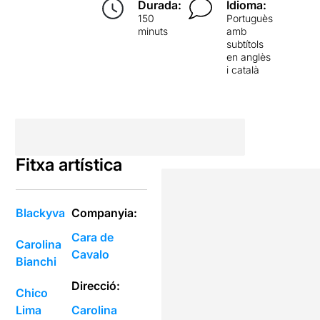
Durada:
Idioma:
150
Portuguès
minuts
amb
subtítols
en anglès
i català
Fitxa artística
Blackyva
Companyia:
Cara de
Carolina
Cavalo
Bianchi
Direcció:
Chico
Lima
Carolina