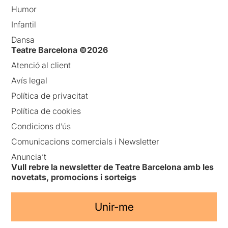
Humor
Infantil
Dansa
Teatre Barcelona ©2026
Atenció al client
Avís legal
Política de privacitat
Política de cookies
Condicions d’ús
Comunicacions comercials i Newsletter
Anuncia’t
Vull rebre la newsletter de Teatre Barcelona amb les
novetats, promocions i sorteigs
Unir-me