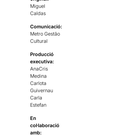
Miguel
Caldas
Comunicació:
Metro Gestão
Cultural
Producció
executiva:
AnaCris
Medina
Carlota
Guivernau
Carla
Estefan
En
col·laboració
amb: