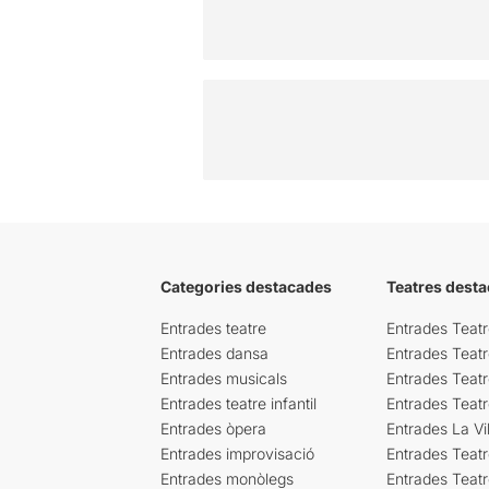
Categories destacades
Teatres desta
Entrades teatre
Entrades Teatr
Entrades dansa
Entrades Teat
Entrades musicals
Entrades Teatr
Entrades teatre infantil
Entrades Teat
Entrades òpera
Entrades La Vil
Entrades improvisació
Entrades Teat
Entrades monòlegs
Entrades Teatr