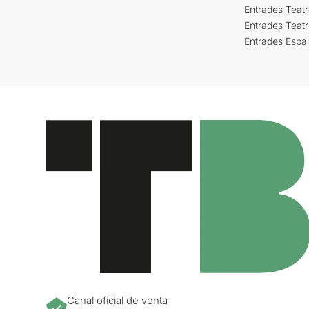
Entrades Teatr
Entrades Teat
Entrades Espa
Canal oficial de venta