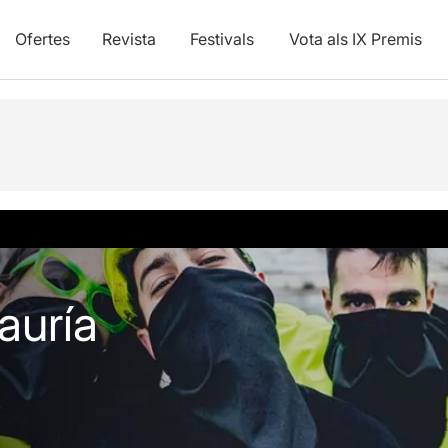
Ofertes
Revista
Festivals
Vota als IX Premis
vídeos
auría