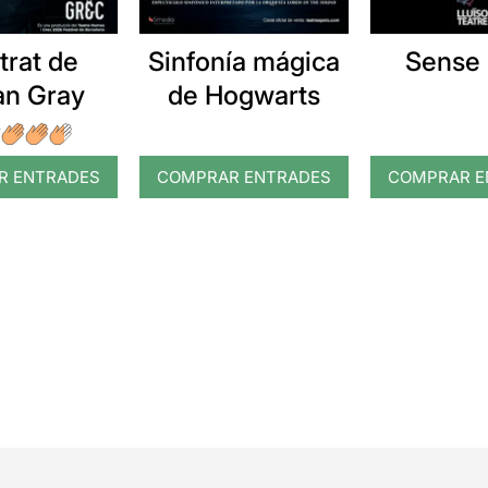
etrat de
Sinfonía mágica
Sense 
an Gray
de Hogwarts
R ENTRADES
COMPRAR ENTRADES
COMPRAR E