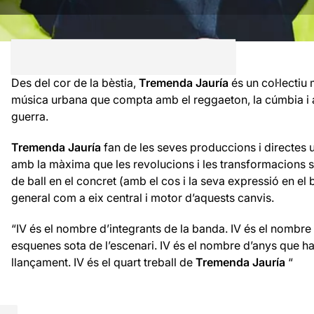
Des del cor de la bèstia,
Tremenda Jauría
és un col·lectiu 
música urbana que compta amb el reggaeton, la cúmbia i al
guerra.
Tremenda Jauría
fan de les seves produccions i directes u
amb la màxima que les revolucions i les transformacions s
de ball en el concret (amb el cos i la seva expressió en el ba
general com a eix central i motor d’aquests canvis.
“IV és el nombre d’integrants de la banda. IV és el nombr
esquenes sota de l’escenari. IV és el nombre d’anys que h
llançament. IV és el quart treball de
Tremenda Jauría
“