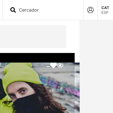
CAT
ESP