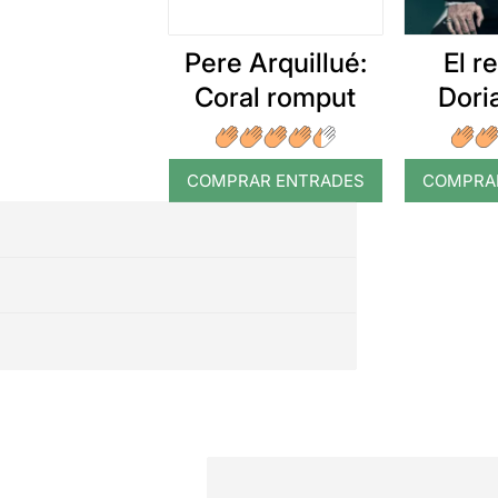
Pere Arquillué:
El r
Coral romput
Dori
COMPRAR ENTRADES
COMPRA