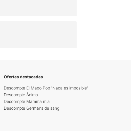
Ofertes destacades
Descompte El Mago Pop 'Nada es imposible'
Descompte Ànima
Descompte Mamma mia
Descompte Germans de sang