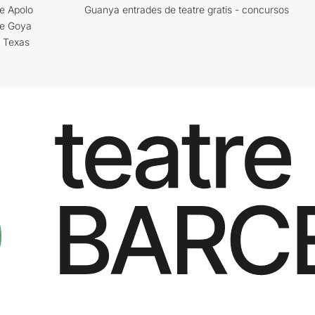
e Apolo
Guanya entrades de teatre gratis - concursos
re Goya
i Texas