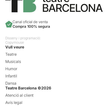
Canal oficial de venta
Compra 100% segura
Disseny i programació:
Copymouse
Vull veure
Teatre
Musicals
Humor
Infantil
Dansa
Teatre Barcelona ©2026
Atenció al client
Avís legal