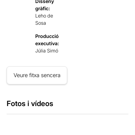
Disseny
gràfic:
Leho de
Sosa
Producció
executiva:
Júlia Simó
Veure fitxa sencera
Fotos i vídeos