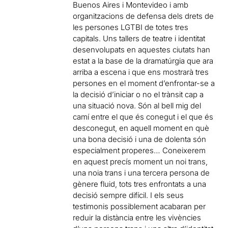
Buenos Aires i Montevideo i amb
organitzacions de defensa dels drets de
les persones LGTBI de totes tres
capitals. Uns tallers de teatre i identitat
desenvolupats en aquestes ciutats han
estat a la base de la dramatúrgia que ara
arriba a escena i que ens mostrarà tres
persones en el moment d’enfrontar-se a
la decisió d’iniciar o no el trànsit cap a
una situació nova. Són al bell mig del
camí entre el que és conegut i el que és
desconegut, en aquell moment en què
una bona decisió i una de dolenta són
especialment properes… Coneixerem
en aquest precís moment un noi trans,
una noia trans i una tercera persona de
gènere fluid, tots tres enfrontats a una
decisió sempre difícil. I els seus
testimonis possiblement acabaran per
reduir la distància entre les vivències