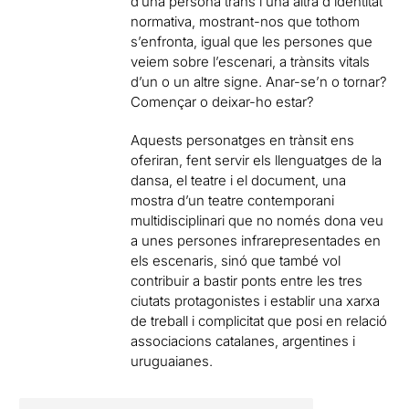
d’una persona trans i una altra d’identitat
normativa, mostrant-nos que tothom
s’enfronta, igual que les persones que
veiem sobre l’escenari, a trànsits vitals
d’un o un altre signe. Anar-se’n o tornar?
Començar o deixar-ho estar?
Aquests personatges en trànsit ens
oferiran, fent servir els llenguatges de la
dansa, el teatre i el document, una
mostra d’un teatre contemporani
multidisciplinari que no només dona veu
a unes persones infrarepresentades en
els escenaris, sinó que també vol
contribuir a bastir ponts entre les tres
ciutats protagonistes i establir una xarxa
de treball i complicitat que posi en relació
associacions catalanes, argentines i
uruguaianes.