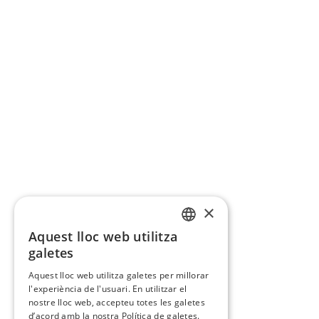
×
Aquest lloc web utilitza
CATALAN
galetes
SPANISH
Aquest lloc web utilitza galetes per millorar
l'experiència de l'usuari. En utilitzar el
nostre lloc web, accepteu totes les galetes
d’acord amb la nostra Política de galetes.