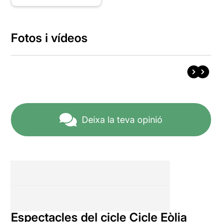
Fotos i vídeos
Deixa la teva opinió
Espectacles del cicle Cicle Eòlia