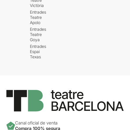
Teatre
Victòria
Entrades
Teatre
Apolo
Entrades
Teatre
Goya
Entrades
Espai
Texas
Canal oficial de venta
Compra 100% segura