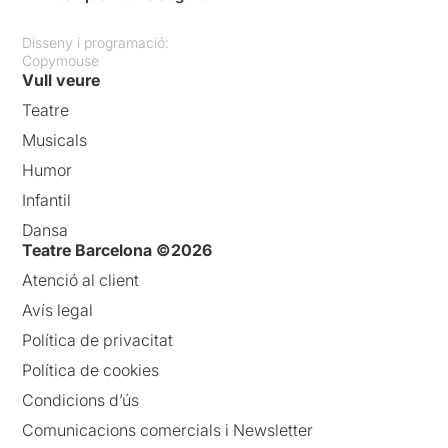
Disseny i programació:
Copymouse
Vull veure
Teatre
Musicals
Humor
Infantil
Dansa
Teatre Barcelona ©2026
Atenció al client
Avís legal
Política de privacitat
Política de cookies
Condicions d’ús
Comunicacions comercials i Newsletter