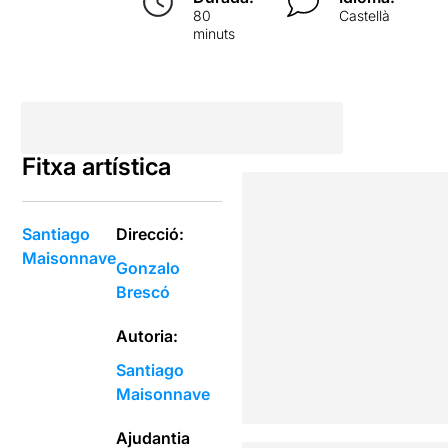
80
Castellà
minuts
Fitxa artística
Santiago
Direcció:
Maisonnave
Gonzalo
Brescó
Autoria:
Santiago
Maisonnave
Ajudantia