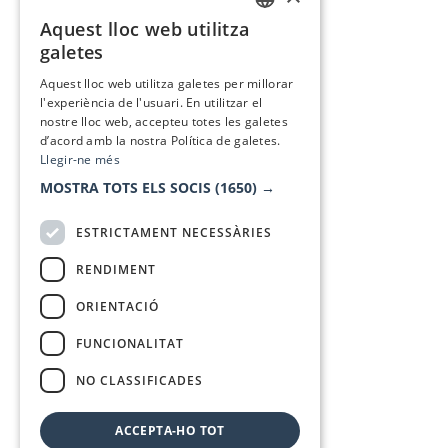
Aquest lloc web utilitza
CATALAN
galetes
SPANISH
Aquest lloc web utilitza galetes per millorar
l'experiència de l'usuari. En utilitzar el
nostre lloc web, accepteu totes les galetes
d’acord amb la nostra Política de galetes.
Llegir-ne més
MOSTRA TOTS ELS SOCIS
(1650) →
ESTRICTAMENT NECESSÀRIES
RENDIMENT
ORIENTACIÓ
FUNCIONALITAT
NO CLASSIFICADES
ACCEPTA-HO TOT