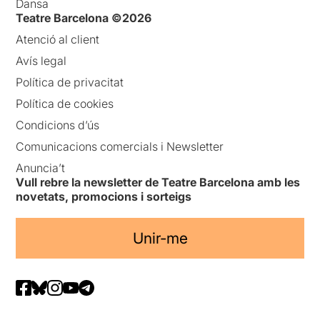
Dansa
Teatre Barcelona ©2026
Atenció al client
Avís legal
Política de privacitat
Política de cookies
Condicions d’ús
Comunicacions comercials i Newsletter
Anuncia’t
Vull rebre la newsletter de Teatre Barcelona amb les
novetats, promocions i sorteigs
Unir-me