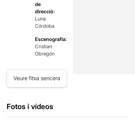
de
direcció:
Luna
Córdoba
Escenografia:
Cristian
Obregón
Veure fitxa sencera
Fotos i vídeos