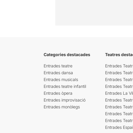
Categories destacades
Teatres desta
Entrades teatre
Entrades Teatr
Entrades dansa
Entrades Teat
Entrades musicals
Entrades Teatr
Entrades teatre infantil
Entrades Teat
Entrades òpera
Entrades La Vil
Entrades improvisació
Entrades Teat
Entrades monòlegs
Entrades Teatr
Entrades Teatr
Entrades Teat
Entrades Espa