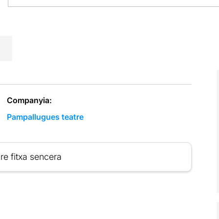
Companyia:
Pampallugues teatre
re fitxa sencera