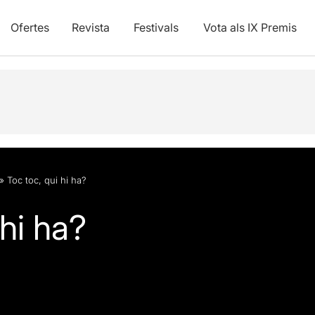
Ofertes
Revista
Festivals
Vota als IX Premis
»
Toc toc, qui hi ha?
 hi ha?