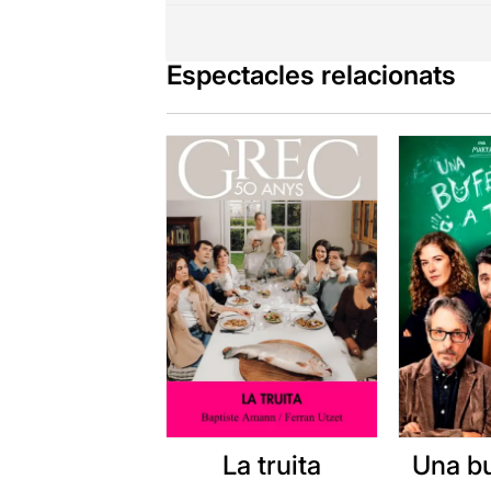
Espectacles relacionats
La truita
Una b