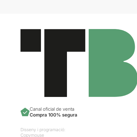
Canal oficial de venta
Compra 100% segura
Disseny i programació:
Copymouse