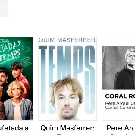
ufetada a
Quim Masferrer:
Pere Arq