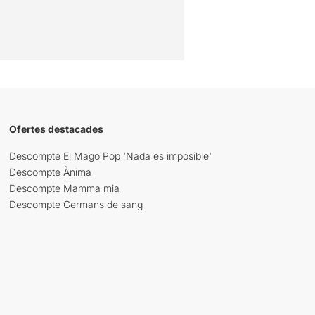
Ofertes destacades
Descompte El Mago Pop 'Nada es imposible'
Descompte Ànima
Descompte Mamma mia
Descompte Germans de sang