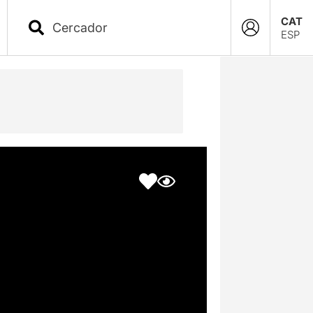
CAT
ESP