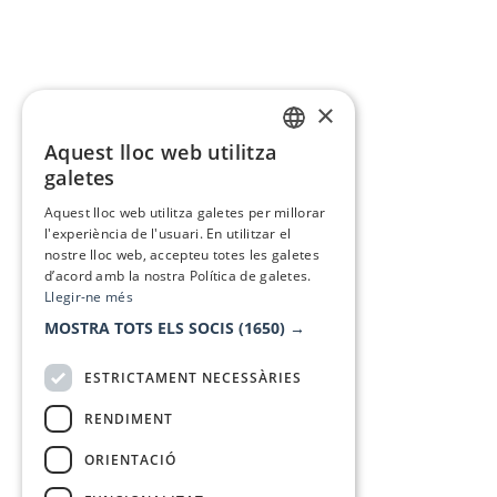
×
Aquest lloc web utilitza
CATALAN
galetes
SPANISH
Aquest lloc web utilitza galetes per millorar
l'experiència de l'usuari. En utilitzar el
nostre lloc web, accepteu totes les galetes
d’acord amb la nostra Política de galetes.
Llegir-ne més
MOSTRA TOTS ELS SOCIS
(1650) →
ESTRICTAMENT NECESSÀRIES
RENDIMENT
ORIENTACIÓ