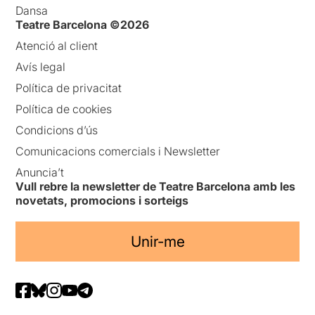
Dansa
Teatre Barcelona ©2026
Atenció al client
Avís legal
Política de privacitat
Política de cookies
Condicions d’ús
Comunicacions comercials i Newsletter
Anuncia’t
Vull rebre la newsletter de Teatre Barcelona amb les
novetats, promocions i sorteigs
Unir-me