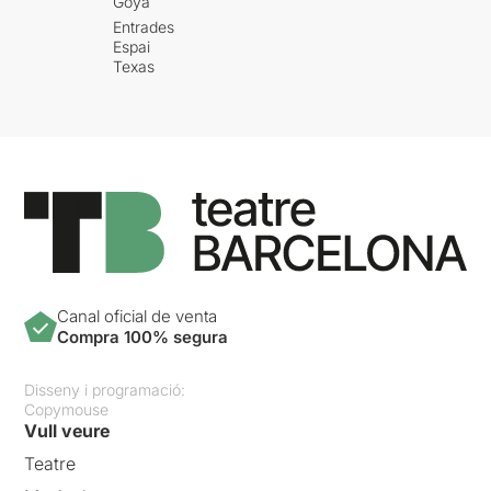
Goya
Entrades
Espai
Texas
Canal oficial de venta
Compra 100% segura
Disseny i programació:
Copymouse
Vull veure
Teatre