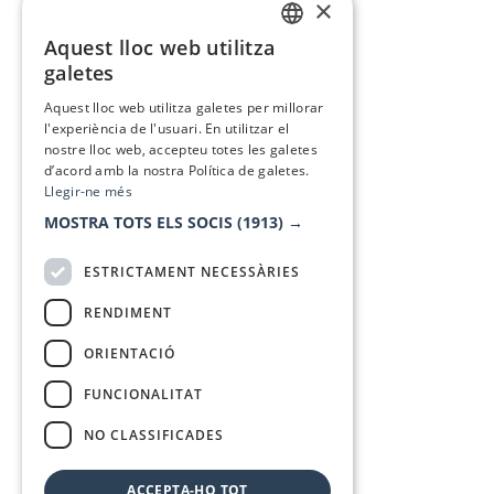
×
Aquest lloc web utilitza
CATALAN
galetes
SPANISH
Aquest lloc web utilitza galetes per millorar
l'experiència de l'usuari. En utilitzar el
nostre lloc web, accepteu totes les galetes
d’acord amb la nostra Política de galetes.
Llegir-ne més
MOSTRA TOTS ELS SOCIS
(1913) →
ESTRICTAMENT NECESSÀRIES
RENDIMENT
ORIENTACIÓ
FUNCIONALITAT
NO CLASSIFICADES
ACCEPTA-HO TOT