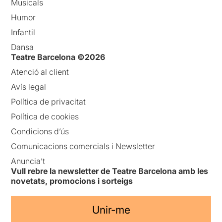
Musicals
Humor
Infantil
Dansa
Teatre Barcelona ©2026
Atenció al client
Avís legal
Política de privacitat
Política de cookies
Condicions d’ús
Comunicacions comercials i Newsletter
Anuncia’t
Vull rebre la newsletter de Teatre Barcelona amb les
novetats, promocions i sorteigs
Unir-me