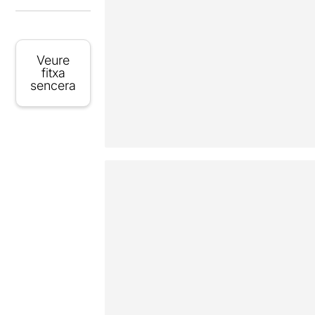
Veure
fitxa
sencera