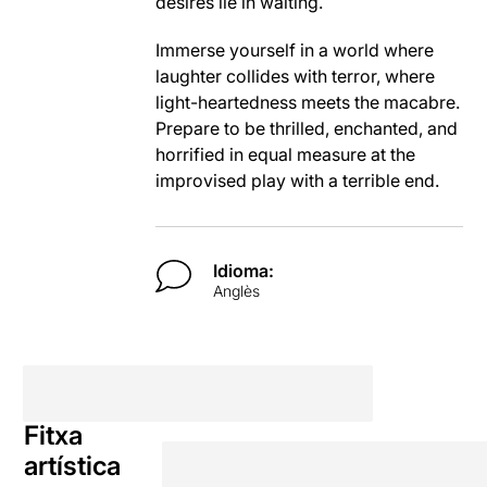
desires lie in waiting.
Immerse yourself in a world where
laughter collides with terror, where
light-heartedness meets the macabre.
Prepare to be thrilled, enchanted, and
horrified in equal measure at the
improvised play with a terrible end.
Idioma:
Anglès
Fitxa
artística