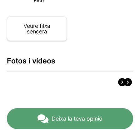
Rico
Veure fitxa
sencera
Fotos i vídeos
Deixa la teva opinió