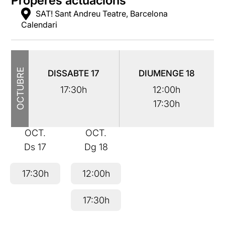
Properes actuacions
SAT! Sant Andreu Teatre, Barcelona
Calendari
OCTUBRE
DISSABTE
17
DIUMENGE
18
17:30h
12:00h
17:30h
OCT.
OCT.
Ds
17
Dg
18
17:30h
12:00h
17:30h