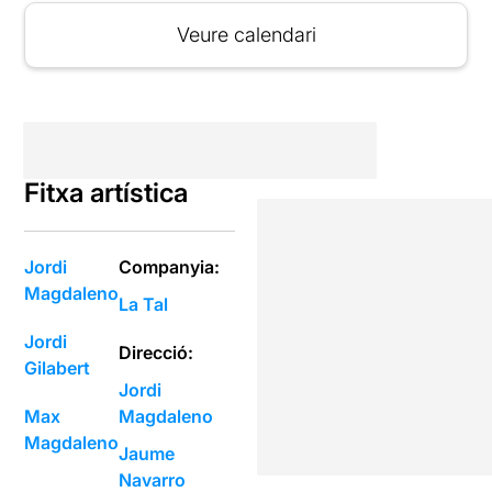
Veure calendari
Fitxa artística
Jordi
Companyia:
Magdaleno
La Tal
Jordi
Direcció:
Gilabert
Jordi
Max
Magdaleno
Magdaleno
Jaume
Navarro