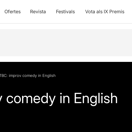
Ofertes
Revista
Festivals
Vota als IX Premis
TBC: improv comedy in English
 comedy in English