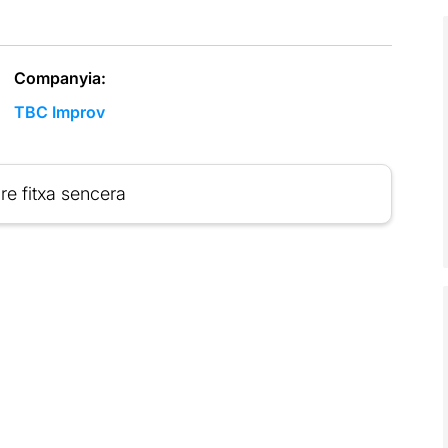
Companyia:
TBC Improv
re fitxa sencera