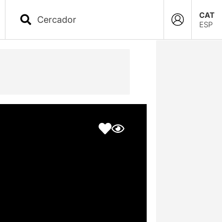
CAT
ESP