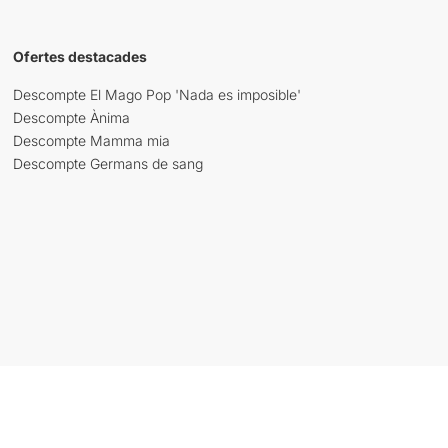
Ofertes destacades
Descompte El Mago Pop 'Nada es imposible'
Descompte Ànima
Descompte Mamma mia
Descompte Germans de sang