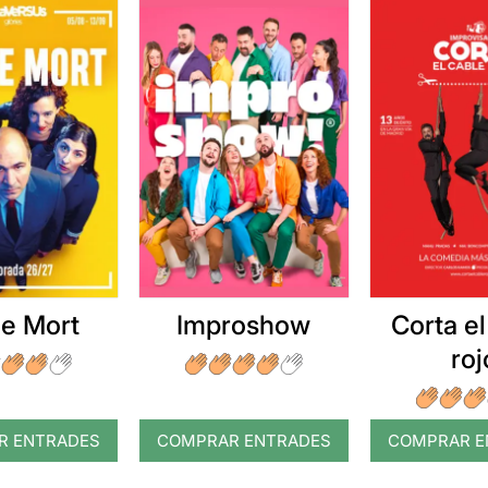
e Mort
Improshow
Corta el
roj
R ENTRADES
COMPRAR ENTRADES
COMPRAR E