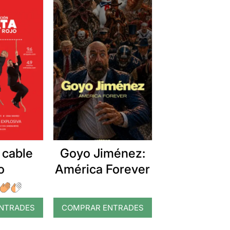
 cable
Goyo Jiménez:
o
América Forever
NTRADES
COMPRAR ENTRADES