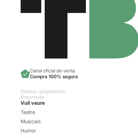
Canal oficial de venta
Compra 100% segura
Disseny i programació:
Copymouse
Vull veure
Teatre
Musicals
Humor