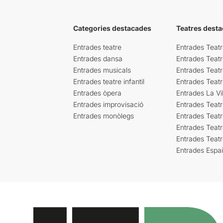
Categories destacades
Teatres desta
Entrades teatre
Entrades Teatr
Entrades dansa
Entrades Teat
Entrades musicals
Entrades Teatr
Entrades teatre infantil
Entrades Teat
Entrades òpera
Entrades La Vil
Entrades improvisació
Entrades Teat
Entrades monòlegs
Entrades Teatr
Entrades Teatr
Entrades Teat
Entrades Espa